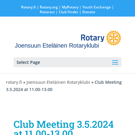
Rotary.fi
|
Rotary.org
|
MyRotary |
Youth Exchange
|
Rotaract
| Club Finder
| Donate
Joensuun Eteläinen Rotaryklubi
Select Page
rotary.fi
»
Joensuun Eteläinen Rotaryklubi
» Club Meeting
3.5.2024 at 11.00-13.00
Club Meeting 3.5.2024
at 11.00-13.00