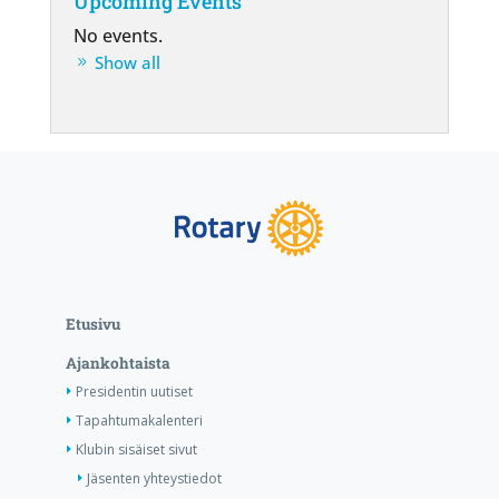
Upcoming Events
No events.
Show all
Etusivu
Ajankohtaista
Presidentin uutiset
Tapahtumakalenteri
Klubin sisäiset sivut
Jäsenten yhteystiedot