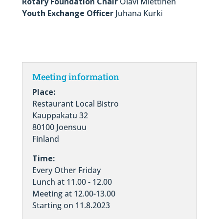
Rotary Foundation Chair
Olavi Miettinen
Youth Exchange Officer
Juhana Kurki
Meeting information
Place:
Restaurant Local Bistro
Kauppakatu 32
80100 Joensuu
Finland
Time:
Every Other Friday
Lunch at 11.00 - 12.00
Meeting at 12.00-13.00
Starting on 11.8.2023