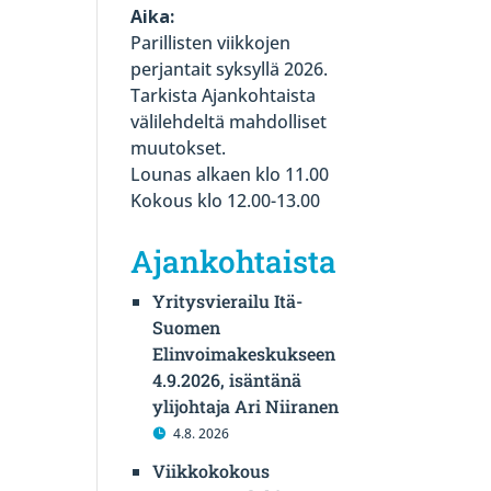
Aika:
Parillisten viikkojen
perjantait syksyllä 2026.
Tarkista Ajankohtaista
välilehdeltä mahdolliset
muutokset.
Lounas alkaen klo 11.00
Kokous klo 12.00-13.00
Ajankohtaista
Yritysvierailu Itä-
Suomen
Elinvoimakeskukseen
4.9.2026, isäntänä
ylijohtaja Ari Niiranen
4.8. 2026
Viikkokokous