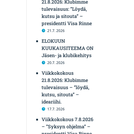
21.8.2026: Klubimme
tulevaisuus: ”Löydä,
kutsu ja sitouta” –
presidentti Visa Rinne
21.7. 2026
ELOKUUN
KUUKAUSITEEMA ON
Jäsen- ja klubikehitys
20.7. 2026
Viikkokokous
21.8.2026: Klubimme
tulevaisuus – ”löydä,
kutsu, sitouta” –
ideariihi.
17.7. 2026
Viikkokokous 7.8.2026
– ”Syksyn ohjelma” –
presidentti Visa Rinne