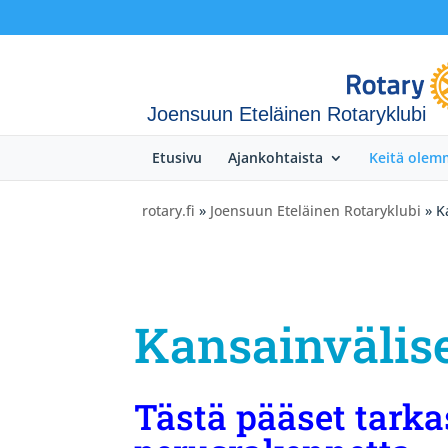
Joensuun Eteläinen Rotaryklubi
Etusivu
Ajankohtaista
Keitä olem
rotary.fi
»
Joensuun Eteläinen Rotaryklubi
» K
Kansainvälis
Tästä pääset tarka