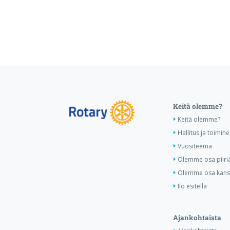
Keitä olemme?
Keitä olemme?
Hallitus ja toimihe
Vuositeema
Olemme osa piiri
Olemme osa kansa
Ilo esitellä
Ajankohtaista