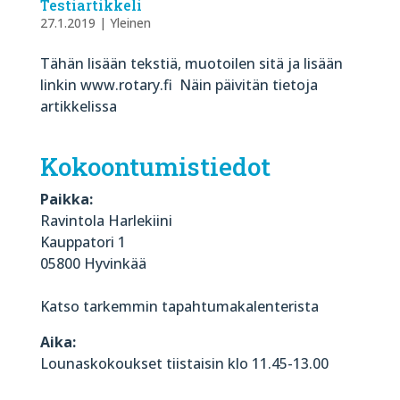
Testiartikkeli
27.1.2019
|
Yleinen
Tähän lisään tekstiä, muotoilen sitä ja lisään
linkin www.rotary.fi Näin päivitän tietoja
artikkelissa
Kokoontumistiedot
Paikka:
Ravintola Harlekiini
Kauppatori 1
05800 Hyvinkää
Katso tarkemmin tapahtumakalenterista
Aika:
Lounaskokoukset tiistaisin klo 11.45-13.00