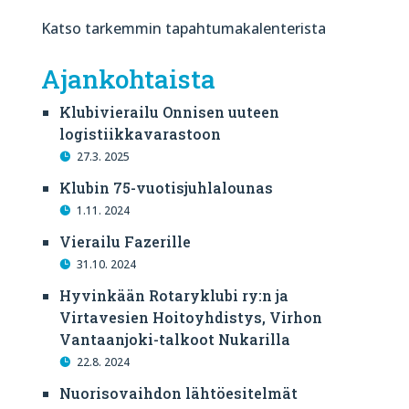
Katso tarkemmin tapahtumakalenterista
Ajankohtaista
Klubivierailu Onnisen uuteen
logistiikkavarastoon
27.3. 2025
Klubin 75-vuotisjuhlalounas
1.11. 2024
Vierailu Fazerille
31.10. 2024
Hyvinkään Rotaryklubi ry:n ja
Virtavesien Hoitoyhdistys, Virhon
Vantaanjoki-talkoot Nukarilla
22.8. 2024
Nuorisovaihdon lähtöesitelmät