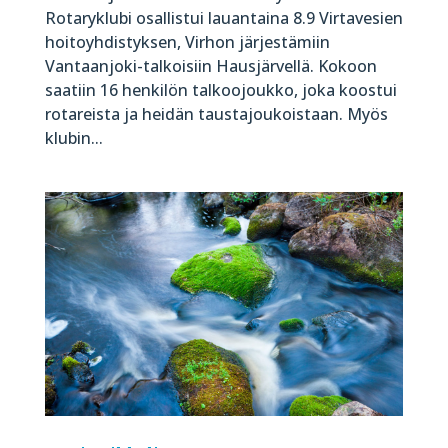
Rotaryklubi osallistui lauantaina 8.9 Virtavesien
hoitoyhdistyksen, Virhon järjestämiin
Vantaanjoki-talkoisiin Hausjärvellä. Kokoon
saatiin 16 henkilön talkoojoukko, joka koostui
rotareista ja heidän taustajoukoistaan. Myös
klubin...