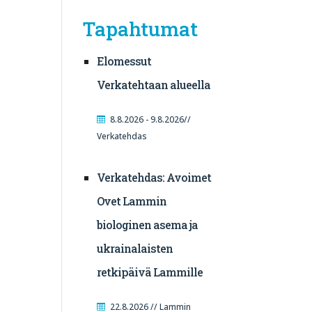
Tapahtumat
Elomessut
Verkatehtaan alueella
8.8.2026 - 9.8.2026//
Verkatehdas
Verkatehdas: Avoimet
Ovet Lammin
biologinen asema ja
ukrainalaisten
retkipäivä Lammille
22.8.2026 // Lammin