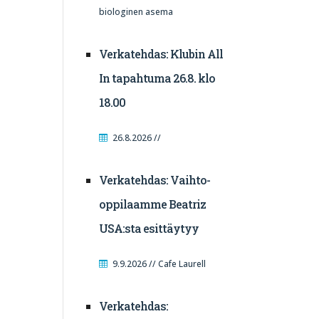
biologinen asema
Verkatehdas: Klubin All
In tapahtuma 26.8. klo
18.00
26.8.2026 //
Verkatehdas: Vaihto-
oppilaamme Beatriz
USA:sta esittäytyy
9.9.2026 // Cafe Laurell
Verkatehdas: