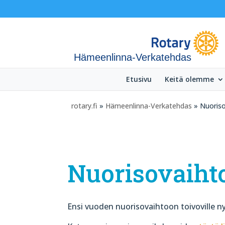
Hämeenlinna-Verkatehdas
Etusivu
Keitä olemme
rotary.fi
»
Hämeenlinna-Verkatehdas
» Nuoriso
Nuorisovaiht
Ensi vuoden nuorisovaihtoon toivoville ny