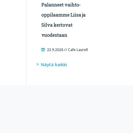
Palanneet vaihto-
oppilaamme Liisa ja
Silva kertovat
vuodestaan
23.9.2026 // Cafe Laurell
Näytä kaikki