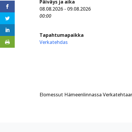
Päiväys ja aika
08.08.2026 - 09.08.2026
00:00
Tapahtumapaikka
Verkatehdas
Elomessut Hämeenlinnassa Verkatehtaan a