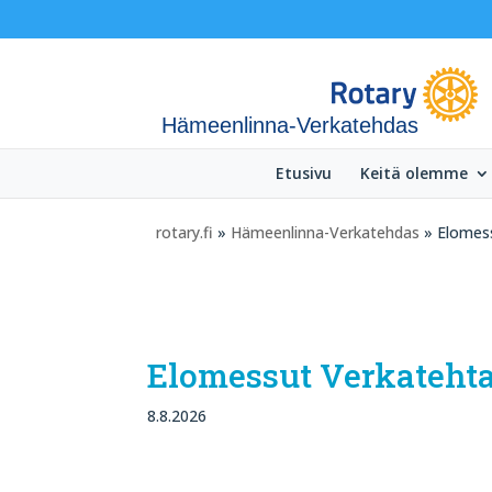
Hämeenlinna-Verkatehdas
Etusivu
Keitä olemme
rotary.fi
»
Hämeenlinna-Verkatehdas
» Elomess
Elomessut Verkatehta
8.8.2026