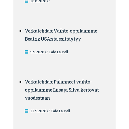
26.8.2026 //
Verkatehdas: Vaihto-oppilaamme
Beatriz USA:sta esittäytyy
9.9.2026 // Cafe Laurell
Verkatehdas: Palanneet vaihto-
oppilaamme Liisa ja Silva kertovat
vuodestaan
23.9.2026 // Cafe Laurell