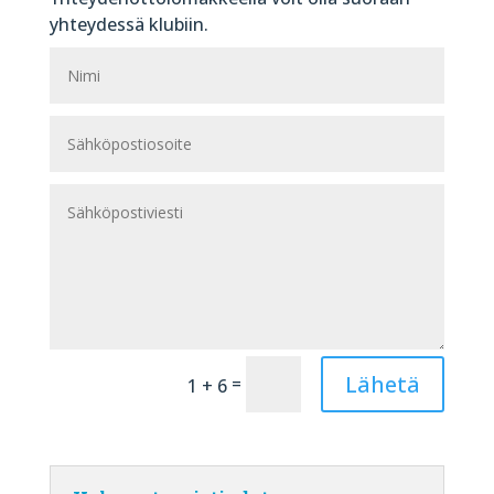
yhteydessä klubiin.
Lähetä
=
1 + 6