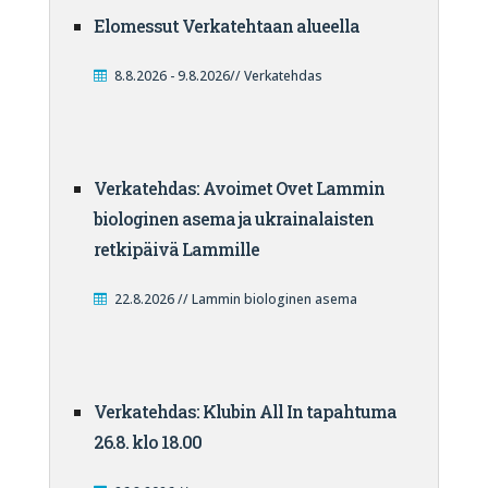
Elomessut Verkatehtaan alueella
8.8.2026 - 9.8.2026// Verkatehdas
Verkatehdas: Avoimet Ovet Lammin
biologinen asema ja ukrainalaisten
retkipäivä Lammille
22.8.2026 // Lammin biologinen asema
Verkatehdas: Klubin All In tapahtuma
26.8. klo 18.00