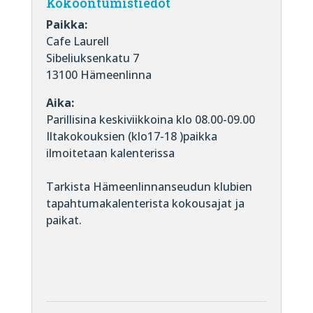
Kokoontumistiedot
Paikka:
Cafe Laurell
Sibeliuksenkatu 7
13100 Hämeenlinna
Aika:
Parillisina keskiviikkoina klo 08.00-09.00
Iltakokouksien (klo17-18 )paikka
ilmoitetaan kalenterissa
Tarkista Hämeenlinnanseudun klubien
tapahtumakalenterista kokousajat ja
paikat.