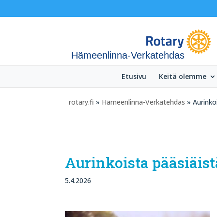
Hämeenlinna-Verkatehdas
Etusivu
Keitä olemme
rotary.fi
»
Hämeenlinna-Verkatehdas
» Aurinkoi
Aurinkoista pääsiäist
5.4.2026