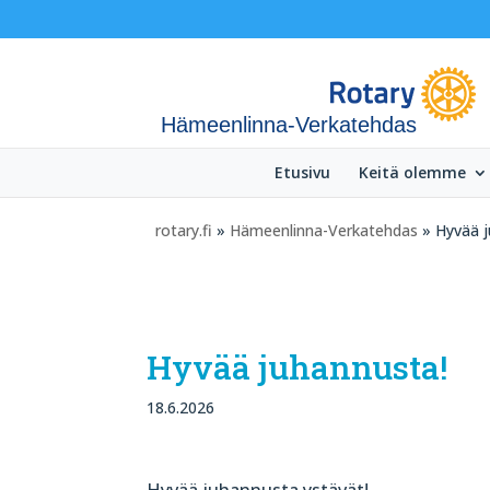
Hämeenlinna-Verkatehdas
Etusivu
Keitä olemme
rotary.fi
»
Hämeenlinna-Verkatehdas
» Hyvää j
Hyvää juhannusta!
18.6.2026
Hyvää juhannusta ystävät!