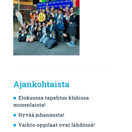
Ajankohtaista
Elokuussa tapahtuu klubissa
monenlaista!
Hyvää juhannusta!
Vaihto-oppilaat ovat lähdössä!