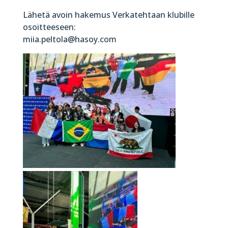
Lähetä avoin hakemus Verkatehtaan klubille
osoitteeseen:
miia.peltola@hasoy.com