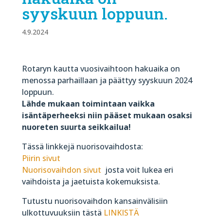
syyskuun loppuun.
4.9.2024
Rotaryn kautta vuosivaihtoon hakuaika on
menossa parhaillaan ja päättyy syyskuun 2024
loppuun.
Lähde mukaan toimintaan vaikka
isäntäperheeksi niin pääset mukaan osaksi
nuoreten suurta seikkailua!
Tässä linkkejä nuorisovaihdosta:
Piirin sivut
Nuorisovaihdon sivut
josta voit lukea eri
vaihdoista ja jaetuista kokemuksista.
Tutustu nuorisovaihdon kansainvälisiin
ulkottuvuuksiin tästä
LINKISTÄ