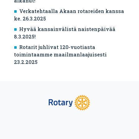
alkanut!
Verkatehtaalla Akaan rotareiden kanssa
ke. 26.3.2025
Hyvää kansainvälistä naistenpäivää
8.3.2025!
Rotarit juhlivat 120-vuotiasta
toimintaamme maailmanlaajuisesti
23.2.2025