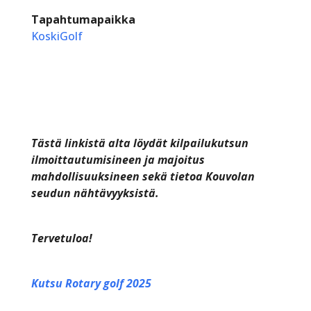
Tapahtumapaikka
KoskiGolf
Tästä linkistä alta löydät kilpailukutsun
ilmoittautumisineen ja majoitus
mahdollisuuksineen sekä tietoa Kouvolan
seudun nähtävyyksistä.
Tervetuloa!
Kutsu Rotary golf 2025