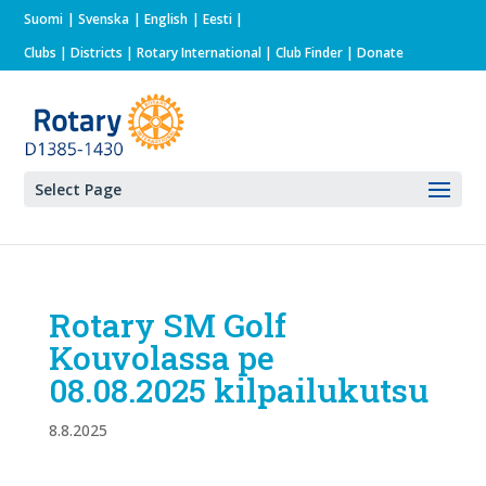
Suomi
Svenska
English
Eesti
Clubs
|
Districts
|
Rotary International
| Club Finder
| Donate
Select Page
Rotary SM Golf
Kouvolassa pe
08.08.2025 kilpailukutsu
8.8.2025