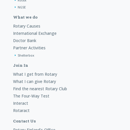
Rotex
NGSE
What we do
Rotary Causes
International Exchange
Doctor Bank
Partner Activities
Shelterbox
Join In
What I get from Rotary
What I can give Rotary
Find the nearest Rotary Club
The Four-Way Test
Interact
Rotaract
Contact Us
Rotary Finland's Office