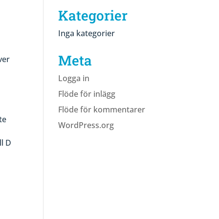
Kategorier
Inga kategorier
Meta
ver
Logga in
Flöde för inlägg
Flöde för kommentarer
te
WordPress.org
ll D