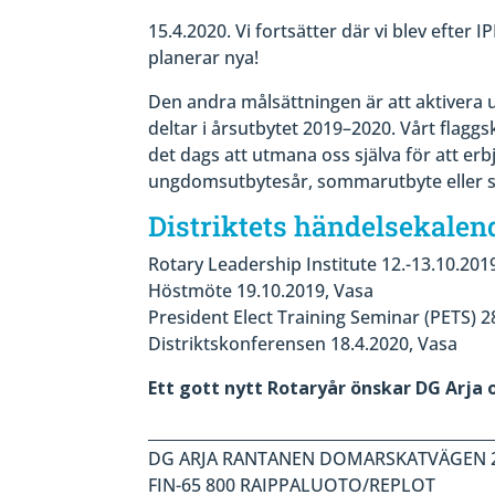
15.4.2020. Vi fortsätter där vi blev efter
planerar nya!
Den andra målsättningen är att aktivera 
deltar i årsutbytet 2019–2020. Vårt flagg
det dags att utmana oss själva för att er
ungdomsutbytesår, sommarutbyte eller 
Distriktets händelsekalen
Rotary Leadership Institute 12.-13.10.201
Höstmöte 19.10.2019, Vasa
President Elect Training Seminar (PETS) 28
Distriktskonferensen 18.4.2020, Vasa
Ett gott nytt Rotaryår önskar DG Arja
____________________________________________
DG ARJA RANTANEN DOMARSKATVÄGEN 
FIN-65 800 RAIPPALUOTO/REPLOT