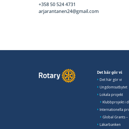
+358 50 524 4731
arjarantanen24@gmail.com
Det här gör vi
Det här gör vi
Ungdomsutbytet
Lokala projekt
Klubbprojekt i di
Internationella pr
Global Grants – 
Läkarbanken