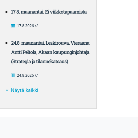
17.8. maanantai. Ei viikkotapaamista
17.8.2026 //
24.8. maanantai. Leskirouva. Vieraana:
Antti Peltola, Akaan kaupunginjohtaja
(Strategia ja tilannekatsaus)
24.8.2026 //
Näytä kaikki