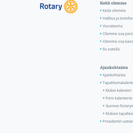
Keitä olemme
Keitä olemme
Hallitus ja toimihe
Vuositeema
Olemme osa piiri
Olemme osa kansa
Ilo esitellä
Ajankohtaista
Ajankohtaista
Tapahtumakalente
Klubin kalenteri
Piirin kalenteriin
Suomen Rotaryn 
Klubien tapahtum
Presidentin uutise