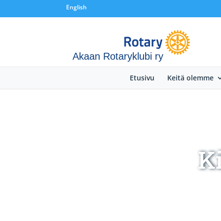
English
Akaan Rotaryklubi ry
Etusivu
Keitä olemme
K