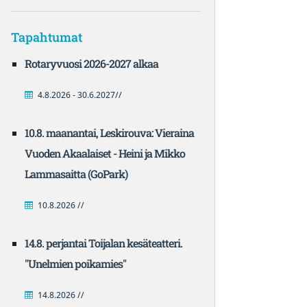
Tapahtumat
Rotaryvuosi 2026-2027 alkaa
4.8.2026 - 30.6.2027//
10.8. maanantai, Leskirouva: Vieraina
Vuoden Akaalaiset - Heini ja Mikko
Lammasaitta (GoPark)
10.8.2026 //
14.8. perjantai Toijalan kesäteatteri.
"Unelmien poikamies"
14.8.2026 //