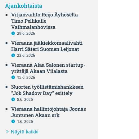
Ajankohtaista
Vitjanvaihto Reijo Äyhöseltä
Timo Pellikalle
Vaihmalanhovissa
29.6. 2026
Vieraana jääkiekkomaalivahti
Harri Säteri Suomen Leijonat
22.6. 2026
Vieraana Alaa Salonen startup-
yrittäjä Akaan Viialasta
15.6. 2026
Nuorten työllistämishankkeen
”Job Shadow Day” esittely
8.6. 2026
Vieraana hallintojohtaja Joonas
Juntunen Akaan srk
1.6. 2026
Näytä kaikki