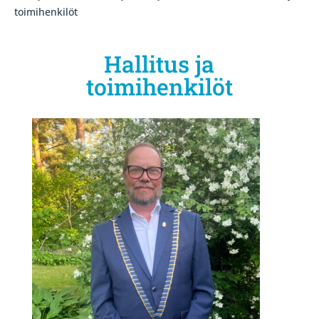
toimihenkilöt
Hallitus ja
toimihenkilöt