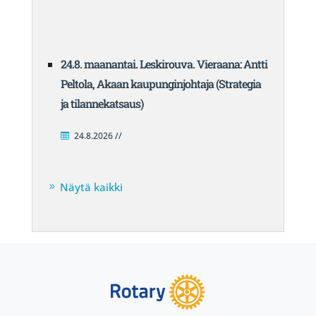
24.8. maanantai. Leskirouva. Vieraana: Antti
Peltola, Akaan kaupunginjohtaja (Strategia
ja tilannekatsaus)
24.8.2026 //
Näytä kaikki