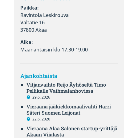
Paikka:
Ravintola Leskirouva
Valtatie 16
37800 Akaa
Aika:
Maanantaisin klo 17.30-19.00
Ajankohtaista
Vitjanvaihto Reijo Äyhöseltä Timo
Pellikalle Vaihmalanhovissa
29.6. 2026
Vieraana jääkiekkomaalivahti Harri
Säteri Suomen Leijonat
22.6. 2026
Vieraana Alaa Salonen startup-yrittäjä
Akaan Viialasta