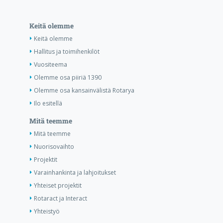
Keitä olemme
Keitä olemme
Hallitus ja toimihenkilöt
Vuositeema
Olemme osa piiriä 1390
Olemme osa kansainvälistä Rotarya
Ilo esitellä
Mitä teemme
Mitä teemme
Nuorisovaihto
Projektit
Varainhankinta ja lahjoitukset
Yhteiset projektit
Rotaract ja Interact
Yhteistyö