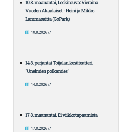
10.8. maanantai, Leskirouva: Vieraina
Vuoden Akaalaiset - Heini ja Mikko
Lammasaitta (GoPark)
10.8.2026 //
14.8. perjantai Toijalan kesäteatteri.
"Unelmien poikamies"
14.8.2026 //
17.8. maanantai. Ei viikkotapaamista
17.8.2026 //