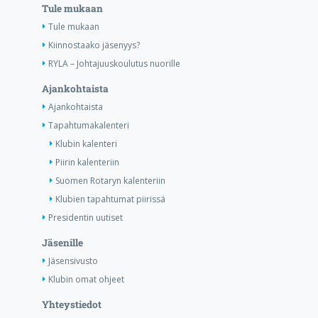
Tule mukaan
Tule mukaan
Kiinnostaako jäsenyys?
RYLA – Johtajuuskoulutus nuorille
Ajankohtaista
Ajankohtaista
Tapahtumakalenteri
Klubin kalenteri
Piirin kalenteriin
Suomen Rotaryn kalenteriin
Klubien tapahtumat piirissä
Presidentin uutiset
Jäsenille
Jäsensivusto
Klubin omat ohjeet
Yhteystiedot