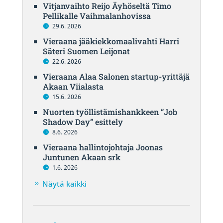
Vitjanvaihto Reijo Äyhöseltä Timo
Pellikalle Vaihmalanhovissa
29.6. 2026
Vieraana jääkiekkomaalivahti Harri
Säteri Suomen Leijonat
22.6. 2026
Vieraana Alaa Salonen startup-yrittäjä
Akaan Viialasta
15.6. 2026
Nuorten työllistämishankkeen ”Job
Shadow Day” esittely
8.6. 2026
Vieraana hallintojohtaja Joonas
Juntunen Akaan srk
1.6. 2026
Näytä kaikki