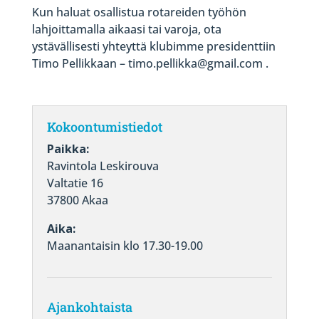
Kun haluat osallistua rotareiden työhön
lahjoittamalla aikaasi tai varoja, ota
ystävällisesti yhteyttä klubimme presidenttiin
Timo Pellikkaan – timo.pellikka@gmail.com .
Kokoontumistiedot
Paikka:
Ravintola Leskirouva
Valtatie 16
37800 Akaa
Aika:
Maanantaisin klo 17.30-19.00
Ajankohtaista