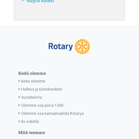
Näytä kaikki
Keitä olemme
Keitä olemme
Hallitus ja toimihenkilöt
Vuositeema
Olemme osa piiriä 1390
Olemme osa kansainvälistä Rotarya
Ilo esitellä
Mitä teemme