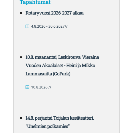
Tapahtumat
Rotaryvuosi 2026-2027 alkaa
4.8.2026 - 30.6.2027//
10.8. maanantai, Leskirouva: Vieraina
Vuoden Akaalaiset - Heini ja Mikko
Lammasaitta (GoPark)
10.8.2026 //
14.8. perjantai Toijalan kesäteatteri.
"Unelmien poikamies"