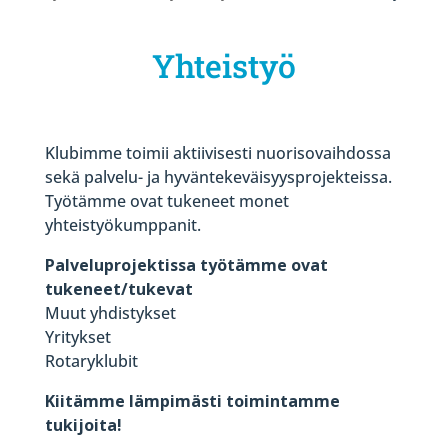
Yhteistyö
Klubimme toimii aktiivisesti nuorisovaihdossa
sekä palvelu- ja hyväntekeväisyysprojekteissa.
Työtämme ovat tukeneet monet
yhteistyökumppanit.
Palveluprojektissa työtämme ovat
tukeneet/tukevat
Muut yhdistykset
Yritykset
Rotaryklubit
Kiitämme lämpimästi toimintamme
tukijoita!