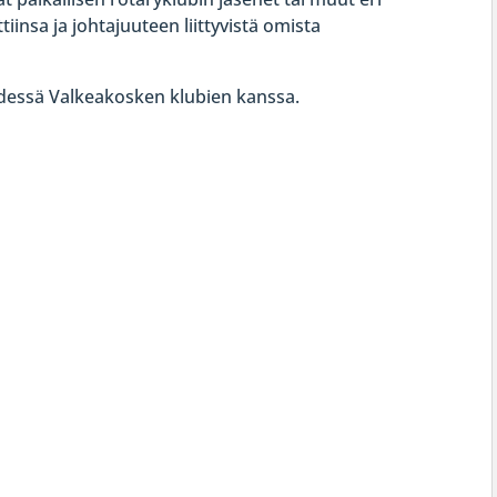
iinsa ja johtajuuteen liittyvistä omista
dessä Valkeakosken klubien kanssa.