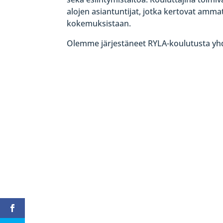
alojen asiantuntijat, jotka kertovat ammatt
kokemuksistaan.
Olemme järjestäneet RYLA-koulutusta yh