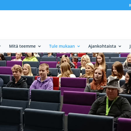
R
Mitä teemme
Tule mukaan
Ajankohtaista