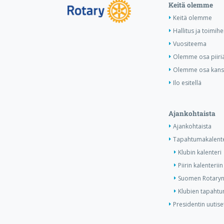
Keitä olemme
Keitä olemme
Hallitus ja toimihe
Vuositeema
Olemme osa piiri
Olemme osa kansa
Ilo esitellä
Ajankohtaista
Ajankohtaista
Tapahtumakalente
Klubin kalenteri
Piirin kalenteriin
Suomen Rotaryn 
Klubien tapahtum
Presidentin uutise