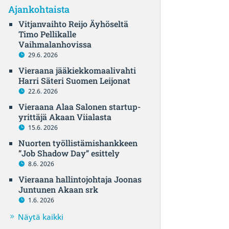
Ajankohtaista
Vitjanvaihto Reijo Äyhöseltä
Timo Pellikalle
Vaihmalanhovissa
29.6. 2026
Vieraana jääkiekkomaalivahti
Harri Säteri Suomen Leijonat
22.6. 2026
Vieraana Alaa Salonen startup-
yrittäjä Akaan Viialasta
15.6. 2026
Nuorten työllistämishankkeen
”Job Shadow Day” esittely
8.6. 2026
Vieraana hallintojohtaja Joonas
Juntunen Akaan srk
1.6. 2026
Näytä kaikki