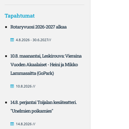
Tapahtumat
Rotaryvuosi 2026-2027 alkaa
4.8.2026 - 30.6.2027//
10.8. maanantai, Leskirouva: Vieraina
Vuoden Akaalaiset - Heini ja Mikko
Lammasaitta (GoPark)
10.8.2026 //
14.8. perjantai Toijalan kesäteatteri.
"Unelmien poikamies"
14.8.2026 //