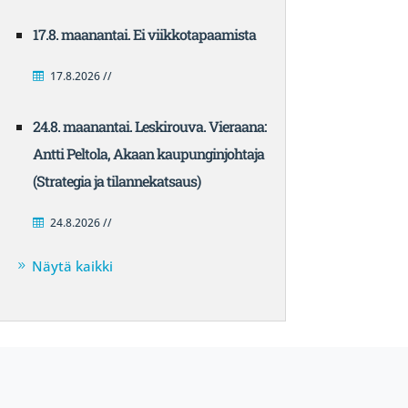
17.8. maanantai. Ei viikkotapaamista
17.8.2026 //
24.8. maanantai. Leskirouva. Vieraana:
Antti Peltola, Akaan kaupunginjohtaja
(Strategia ja tilannekatsaus)
24.8.2026 //
Näytä kaikki