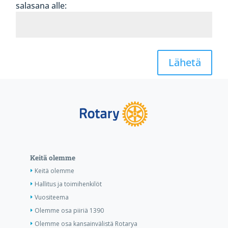
salasana alle:
Lähetä
Keitä olemme
Keitä olemme
Hallitus ja toimihenkilöt
Vuositeema
Olemme osa piiriä 1390
Olemme osa kansainvälistä Rotarya