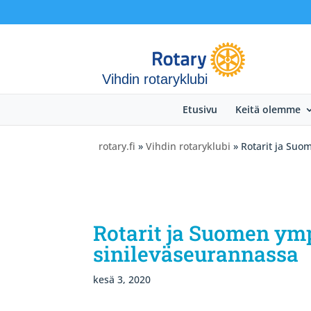
Vihdin rotaryklubi
Etusivu
Keitä olemme
rotary.fi
»
Vihdin rotaryklubi
» Rotarit ja Suo
Rotarit ja Suomen ym
sinileväseurannassa
kesä 3, 2020