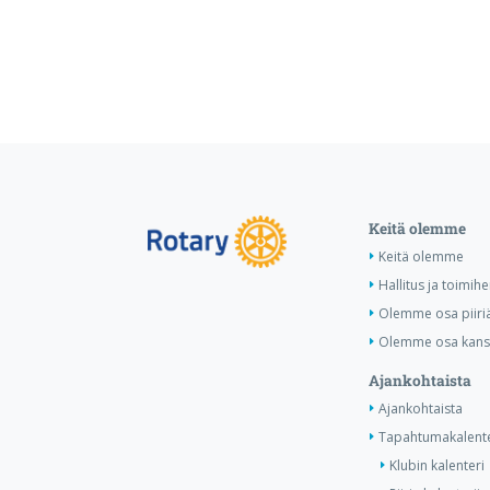
Keitä olemme
Keitä olemme
Hallitus ja toimihe
Olemme osa piiri
Olemme osa kansa
Ajankohtaista
Ajankohtaista
Tapahtumakalente
Klubin kalenteri