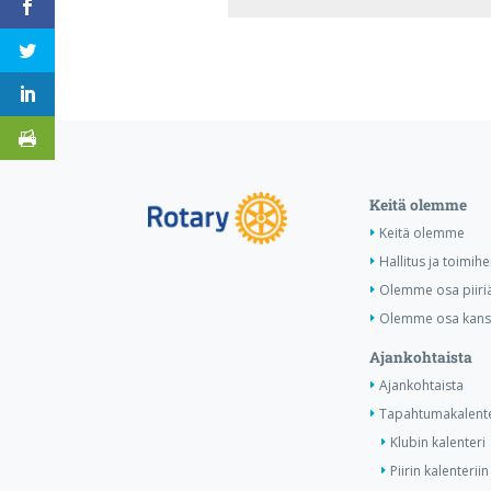
Keitä olemme
Keitä olemme
Hallitus ja toimihe
Olemme osa piiri
Olemme osa kansa
Ajankohtaista
Ajankohtaista
Tapahtumakalente
Klubin kalenteri
Piirin kalenteriin