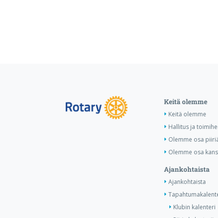
Keitä olemme
Keitä olemme
Hallitus ja toimihe
Olemme osa piiri
Olemme osa kansa
Ajankohtaista
Ajankohtaista
Tapahtumakalente
Klubin kalenteri