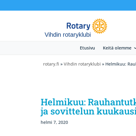
Vihdin rotaryklubi
Etusivu
Keitä olemme
rotary.fi
»
Vihdin rotaryklubi
» Helmikuu: Rauh
Helmikuu: Rauhantutk
ja sovittelun kuukausi
helmi 7, 2020