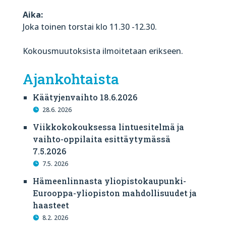
Aika:
Joka toinen torstai klo 11.30 -12.30.
Kokousmuutoksista ilmoitetaan erikseen.
Ajankohtaista
Käätyjenvaihto 18.6.2026
28.6. 2026
Viikkokokouksessa lintuesitelmä ja
vaihto-oppilaita esittäytymässä
7.5.2026
7.5. 2026
Hämeenlinnasta yliopistokaupunki-
Eurooppa-yliopiston mahdollisuudet ja
haasteet
8.2. 2026