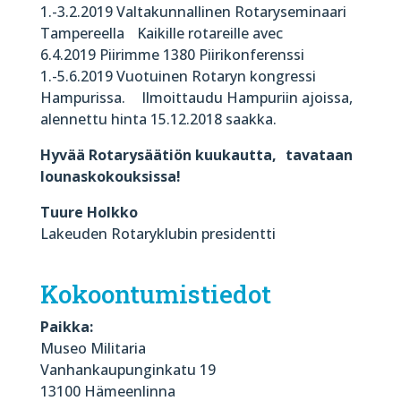
1.-3.2.2019 Valtakunnallinen Rotaryseminaari
Tampereella Kaikille rotareille avec
6.4.2019 Piirimme 1380 Piirikonferenssi
1.-5.6.2019 Vuotuinen Rotaryn kongressi
Hampurissa. Ilmoittaudu Hampuriin ajoissa,
alennettu hinta 15.12.2018 saakka.
Hyvää Rotarysäätiön kuukautta, tavataan
lounaskokouksissa!
Tuure Holkko
Lakeuden Rotaryklubin presidentti
Kokoontumistiedot
Paikka:
Museo Militaria
Vanhankaupunginkatu 19
13100 Hämeenlinna