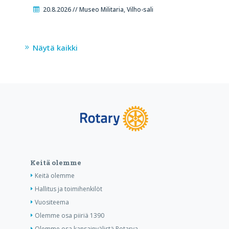
20.8.2026 // Museo Militaria, Vilho-sali
Näytä kaikki
Keitä olemme
Keitä olemme
Hallitus ja toimihenkilöt
Vuositeema
Olemme osa piiriä 1390
Olemme osa kansainvälistä Rotarya