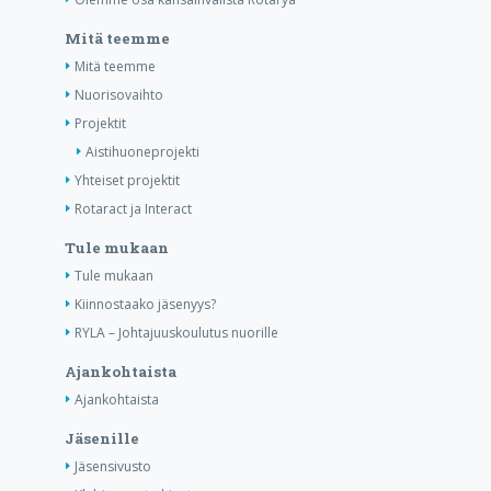
Mitä teemme
Mitä teemme
Nuorisovaihto
Projektit
Aistihuoneprojekti
Yhteiset projektit
Rotaract ja Interact
Tule mukaan
Tule mukaan
Kiinnostaako jäsenyys?
RYLA – Johtajuuskoulutus nuorille
Ajankohtaista
Ajankohtaista
Jäsenille
Jäsensivusto