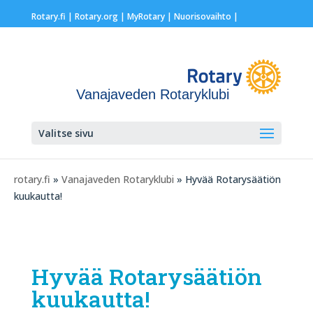
Rotary.fi
|
Rotary.org
|
MyRotary |
Nuorisovaihto
|
Vanajaveden Rotaryklubi
Valitse sivu
rotary.fi
»
Vanajaveden Rotaryklubi
» Hyvää Rotarysäätiön
kuukautta!
Hyvää Rotarysäätiön
kuukautta!