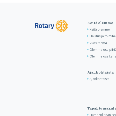
Keitä olemme
Keitä olemme
Hallitus ja toimihe
Vuositeema
Olemme osa piiri
Olemme osa kansa
Ajankohtaista
Ajankohtaista
Tapahtumakale
Hämeenlinnan seu