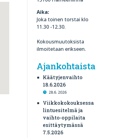
Aika:
Joka toinen torstai klo
11.30 -12.30.
Kokousmuutoksista
ilmoitetaan erikseen.
Ajankohtaista
Käätyjenvaihto
18.6.2026
28.6. 2026
Viikkokokouksessa
lintuesitelmä ja
vaihto-oppilaita
esittäytymässä
7.5.2026