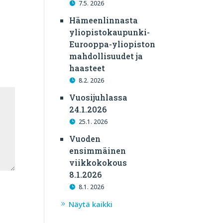
7.5. 2026
Hämeenlinnasta
yliopistokaupunki-
Eurooppa-yliopiston
mahdollisuudet ja
haasteet
8.2. 2026
Vuosijuhlassa
24.1.2026
25.1. 2026
Vuoden
ensimmäinen
viikkokokous
8.1.2026
8.1. 2026
Näytä kaikki