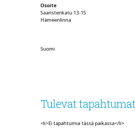
Osoite
Saaristenkatu 13-15
Hämeenlinna
Suomi
Tulevat tapahtuma
<li>Ei tapahtumia tässä paikassa</li>