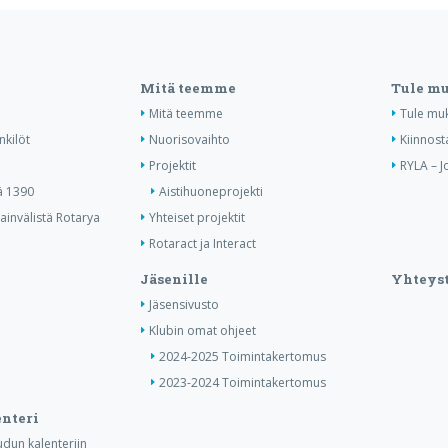
Mitä teemme
Tule m
Mitä teemme
Tule mu
nkilöt
Nuorisovaihto
Kiinnost
Projektit
RYLA – J
ä 1390
Aistihuoneprojekti
invälistä Rotarya
Yhteiset projektit
Rotaract ja Interact
Jäsenille
Yhteyst
Jäsensivusto
Klubin omat ohjeet
2024-2025 Toimintakertomus
2023-2024 Toimintakertomus
nteri
dun kalenteriin