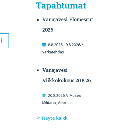
Tapahtumat
Vanajavesi: Elomessut
2026
8.8.2026 - 9.8.2026//
Verkatehdas
Vanajavesi:
Viikkokokous 20.8.26
20.8.2026 // Museo
Militaria, Vilho-sali
Näytä kaikki