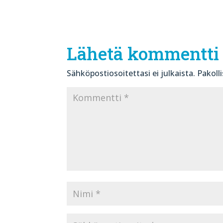
Lähetä kommentti
Sähköpostiosoitettasi ei julkaista.
Pakoll