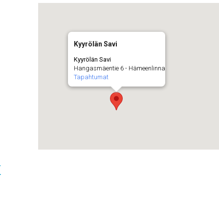
Kyyrölän Savi
Kyyrölän Savi
Hangasmäentie 6 - Hämeenlinna
Tapahtumat
t