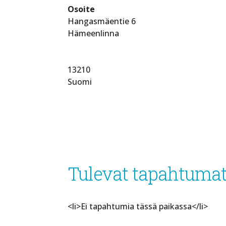
Osoite
Hangasmäentie 6
Hämeenlinna
13210
Suomi
Tulevat tapahtuma
<li>Ei tapahtumia tässä paikassa</li>