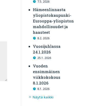
7.5. 2026
Hämeenlinnasta
yliopistokaupunki-
Eurooppa-yliopiston
mahdollisuudet ja
haasteet
8.2. 2026
Vuosijuhlassa
24.1.2026
25.1. 2026
Vuoden
ensimmäinen
viikkokokous
8.1.2026
8.1. 2026
Näytä kaikki