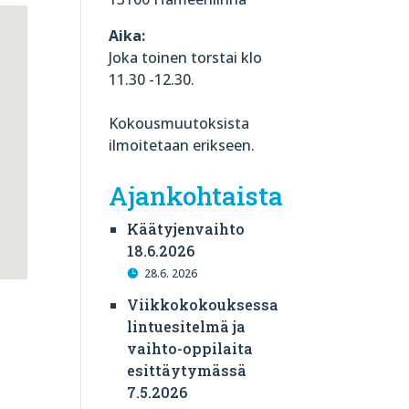
Aika:
Joka toinen torstai klo
11.30 -12.30.
Kokousmuutoksista
ilmoitetaan erikseen.
Ajankohtaista
Käätyjenvaihto
18.6.2026
28.6. 2026
Viikkokokouksessa
lintuesitelmä ja
vaihto-oppilaita
esittäytymässä
7.5.2026