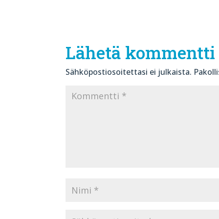
Lähetä kommentti
Sähköpostiosoitettasi ei julkaista.
Pakoll