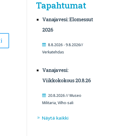
Tapahtumat
Vanajavesi: Elomessut
2026
8.8.2026 - 9.8.2026//
Verkatehdas
Vanajavesi:
Viikkokokous 20.8.26
20.8.2026 // Museo
Militaria, Vilho-sali
Näytä kaikki