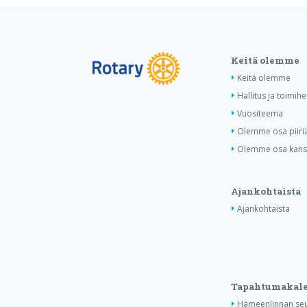
Keitä olemme
Keitä olemme
Hallitus ja toimihe
Vuositeema
Olemme osa piiri
Olemme osa kansa
Ajankohtaista
Ajankohtaista
Tapahtumakale
Hämeenlinnan seu