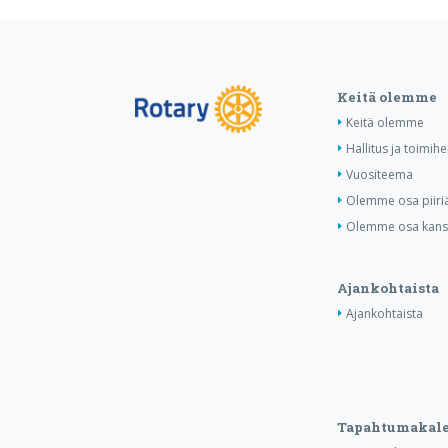
Keitä olemme
Keitä olemme
Hallitus ja toimihe
Vuositeema
Olemme osa piiri
Olemme osa kansa
Ajankohtaista
Ajankohtaista
Tapahtumakale