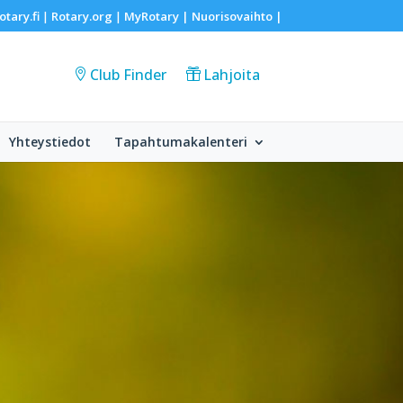
otary.fi
Rotary.org
MyRotary |
Nuorisovaihto
|
|
|
Club Finder
Lahjoita
Yhteystiedot
Tapahtumakalenteri