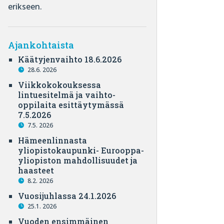
erikseen.
Ajankohtaista
Käätyjenvaihto 18.6.2026
28.6. 2026
Viikkokokouksessa
lintuesitelmä ja vaihto-
oppilaita esittäytymässä
7.5.2026
7.5. 2026
Hämeenlinnasta
yliopistokaupunki- Eurooppa-
yliopiston mahdollisuudet ja
haasteet
8.2. 2026
Vuosijuhlassa 24.1.2026
25.1. 2026
Vuoden ensimmäinen