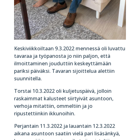
Keskiviikkoiltaan 9.3.2022 mennessä oli luvattu
tavaraa ja työpanosta jo niin paljon, että
ilmoittaminen jouduttiin keskeyttämään
pariksi päiväksi. Tavaran sijoittelua alettiin
suunnitella.
Torstai 10.3.2022 oli kuljetuspäivä, jolloin
raskaimmat kalusteet siirtyivät asuntoon,
verhoja mitattiin, ommeltiin ja jo
ripustettiinkin ikkunoihin.
Perjantain 11.3.2022 ja lauantain 12.3.2022
aikana asuntoon saatiin vielä pari lisäsänkyä,