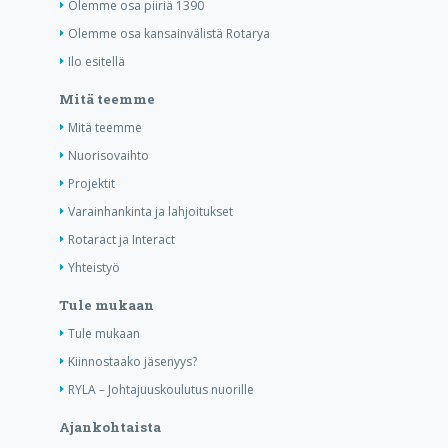
Olemme osa piiriä 1390
Olemme osa kansainvälistä Rotarya
Ilo esitellä
Mitä teemme
Mitä teemme
Nuorisovaihto
Projektit
Varainhankinta ja lahjoitukset
Rotaract ja Interact
Yhteistyö
Tule mukaan
Tule mukaan
Kiinnostaako jäsenyys?
RYLA – Johtajuuskoulutus nuorille
Ajankohtaista