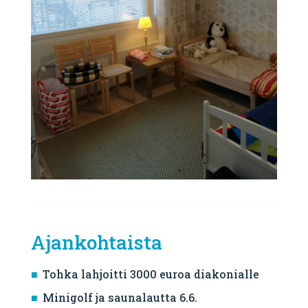
Ajankohtaista
Tohka lahjoitti 3000 euroa diakonialle
Minigolf ja saunalautta 6.6.