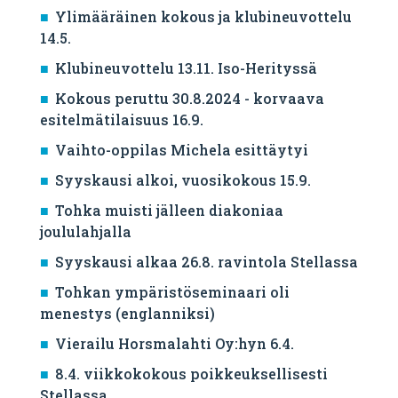
Ylimääräinen kokous ja klubineuvottelu
14.5.
Klubineuvottelu 13.11. Iso-Herityssä
Kokous peruttu 30.8.2024 - korvaava
esitelmätilaisuus 16.9.
Vaihto-oppilas Michela esittäytyi
Syyskausi alkoi, vuosikokous 15.9.
Tohka muisti jälleen diakoniaa
joululahjalla
Syyskausi alkaa 26.8. ravintola Stellassa
Tohkan ympäristöseminaari oli
menestys (englanniksi)
Vierailu Horsmalahti Oy:hyn 6.4.
8.4. viikkokokous poikkeuksellisesti
Stellassa