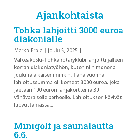
Ajankohtaista
Tohka lahjoitti 3000 euroa
diakonialle
Marko Erola
|
joulu 5, 2025
|
Valkeakoski-Tohka rotaryklubi lahjoitti jälleen
kerran diakoniatyöhön, kuten niin monena
jouluna aikaisemminkin. Tänä vuonna
lahjoitussumma oli komeat 3000 euroa, joka
jaetaan 100 euron lahjakortteina 30
vähävaraiselle perheelle. Lahjoituksen kävivät
luovuttamassa...
Minigolf ja saunalautta
6.6.