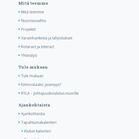
Mitä teemme
Mitä teemme
Nuorisovaihto
Projektit
Varainhankinta ja lahjoitukset
Rotaract ja Interact
Yhteistyö
Tule mukaan
Tule mukaan
Kiinnostaako jäsenyys?
RYLA – Johtajuuskoulutus nuorille
Ajankohtaista
Ajankohtaista
Tapahtumakalenteri
Klubin kalenteri