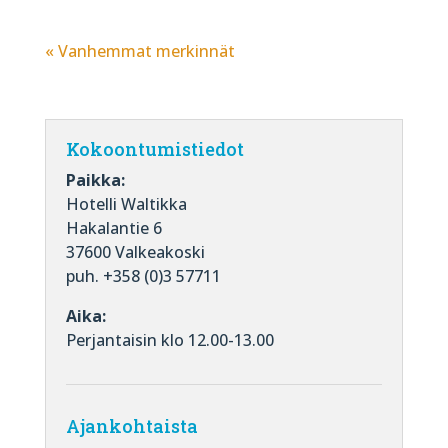
« Vanhemmat merkinnät
Kokoontumistiedot
Paikka:
Hotelli Waltikka
Hakalantie 6
37600 Valkeakoski
puh. +358 (0)3 57711
Aika:
Perjantaisin klo 12.00-13.00
Ajankohtaista