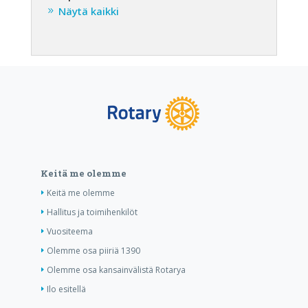
Näytä kaikki
Keitä me olemme
Keitä me olemme
Hallitus ja toimihenkilöt
Vuositeema
Olemme osa piiriä 1390
Olemme osa kansainvälistä Rotarya
Ilo esitellä