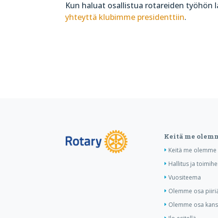
Kun haluat osallistua rotareiden työhön la
yhteyttä klubimme presidenttiin
.
Keitä me olem
Keitä me olemme
Hallitus ja toimihe
Vuositeema
Olemme osa piiri
Olemme osa kansa