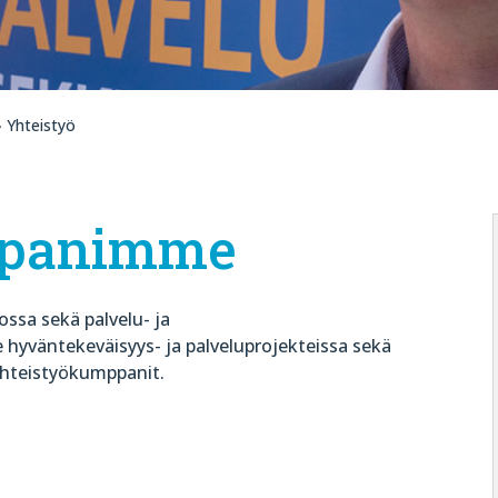
 Yhteistyö
panimme
ossa sekä palvelu- ja
hyväntekeväisyys- ja palveluprojekteissa sekä
hteistyökumppanit.