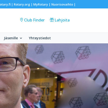
otary.fi
Rotary.org
MyRotary |
Nuorisovaihto
|
|
|
Club Finder
Lahjoita
Jäsenille
Yhteystiedot