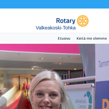
Valkeakoski-Tohka
Etusivu
Keitä me olemme