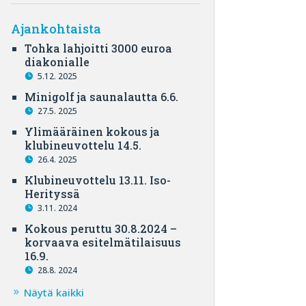
Ajankohtaista
Tohka lahjoitti 3000 euroa
diakonialle
5.12. 2025
Minigolf ja saunalautta 6.6.
27.5. 2025
Ylimääräinen kokous ja
klubineuvottelu 14.5.
26.4. 2025
Klubineuvottelu 13.11. Iso-
Herityssä
3.11. 2024
Kokous peruttu 30.8.2024 –
korvaava esitelmätilaisuus
16.9.
28.8. 2024
Näytä kaikki