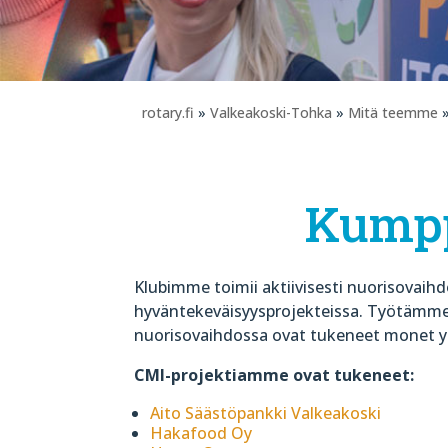
rotary.fi
»
Valkeakoski-Tohka
»
Mitä teemme
»
Kump
Klubimme toimii aktiivisesti nuorisovaihd
hyväntekeväisyysprojekteissa. Työtämme 
nuorisovaihdossa ovat tukeneet monet y
CMI-projektiamme ovat tukeneet:
Aito Säästöpankki Valkeakoski
Hakafood Oy