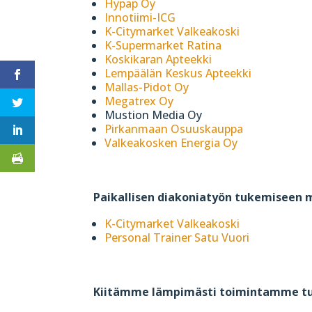
Hypap Oy
Innotiimi-ICG
K-Citymarket Valkeakoski
K-Supermarket Ratina
Koskikaran Apteekki
Lempäälän Keskus Apteekki
Mallas-Pidot Oy
Megatrex Oy
Mustion Media Oy
Pirkanmaan Osuuskauppa
Valkeakosken Energia Oy
Paikallisen diakoniatyön tukemiseen 
K-Citymarket Valkeakoski
Personal Trainer Satu Vuori
Kiitämme lämpimästi toimintamme tuk