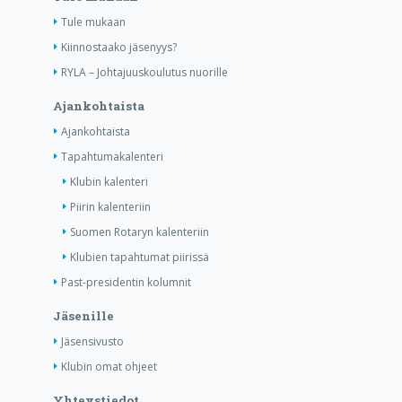
Tule mukaan
Kiinnostaako jäsenyys?
RYLA – Johtajuuskoulutus nuorille
Ajankohtaista
Ajankohtaista
Tapahtumakalenteri
Klubin kalenteri
Piirin kalenteriin
Suomen Rotaryn kalenteriin
Klubien tapahtumat piirissä
Past-presidentin kolumnit
Jäsenille
Jäsensivusto
Klubin omat ohjeet
Yhteystiedot