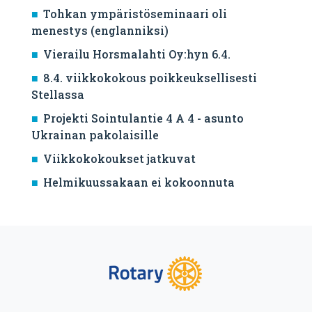
Tohkan ympäristöseminaari oli
menestys (englanniksi)
Vierailu Horsmalahti Oy:hyn 6.4.
8.4. viikkokokous poikkeuksellisesti
Stellassa
Projekti Sointulantie 4 A 4 - asunto
Ukrainan pakolaisille
Viikkokokoukset jatkuvat
Helmikuussakaan ei kokoonnuta