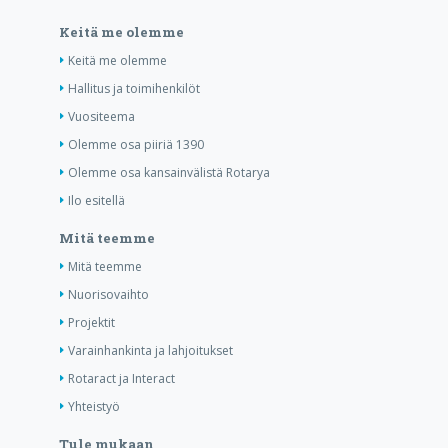
Keitä me olemme
Keitä me olemme
Hallitus ja toimihenkilöt
Vuositeema
Olemme osa piiriä 1390
Olemme osa kansainvälistä Rotarya
Ilo esitellä
Mitä teemme
Mitä teemme
Nuorisovaihto
Projektit
Varainhankinta ja lahjoitukset
Rotaract ja Interact
Yhteistyö
Tule mukaan