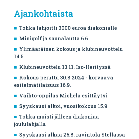
Ajankohtaista
Tohka lahjoitti 3000 euroa diakonialle
Minigolf ja saunalautta 6.6.
Ylimääräinen kokous ja klubineuvottelu
14.5.
Klubineuvottelu 13.11. Iso-Herityssä
Kokous peruttu 30.8.2024 - korvaava
esitelmätilaisuus 16.9.
Vaihto-oppilas Michela esittäytyi
Syyskausi alkoi, vuosikokous 15.9.
Tohka muisti jälleen diakoniaa
joululahjalla
Syyskausi alkaa 26.8. ravintola Stellassa