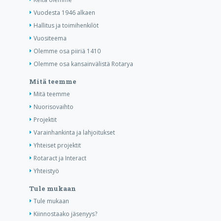
Vuodesta 1946 alkaen
Hallitus ja toimihenkilöt
Vuositeema
Olemme osa piiriä 1410
Olemme osa kansainvälistä Rotarya
Mitä teemme
Mitä teemme
Nuorisovaihto
Projektit
Varainhankinta ja lahjoitukset
Yhteiset projektit
Rotaract ja Interact
Yhteistyö
Tule mukaan
Tule mukaan
Kiinnostaako jäsenyys?