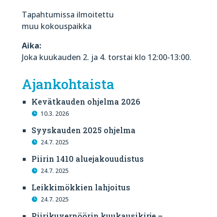
Tapahtumissa ilmoitettu
muu kokouspaikka
Aika:
Joka kuukauden 2. ja 4. torstai klo 12:00-13:00.
Ajankohtaista
Kevätkauden ohjelma 2026
10.3. 2026
Syyskauden 2025 ohjelma
24.7. 2025
Piirin 1410 aluejakouudistus
24.7. 2025
Leikkimökkien lahjoitus
24.7. 2025
Piirikuvernöörin kuukausikirje –