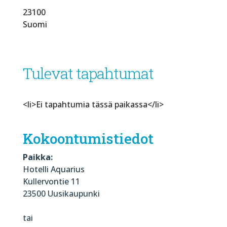
23100
Suomi
Tulevat tapahtumat
<li>Ei tapahtumia tässä paikassa</li>
Kokoontumistiedot
Paikka:
Hotelli Aquarius
Kullervontie 11
23500 Uusikaupunki
tai