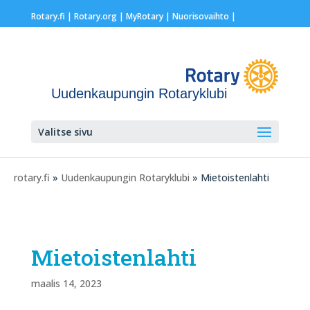
Rotary.fi
|
Rotary.org
|
MyRotary |
Nuorisovaihto
|
Uudenkaupungin Rotaryklubi
Valitse sivu
rotary.fi
»
Uudenkaupungin Rotaryklubi
» Mietoistenlahti
Mietoistenlahti
maalis 14, 2023