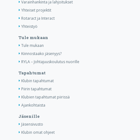
Varainhankinta ja lahjoitukset
Yhteiset projektit
Rotaract ja Interact
Yhteistyö
Tule mukaan
Tule mukaan
Kiinnostaako jäsenyys?
RYLA – Johtajuuskoulutus nuorille
Tapahtumat
Klubin tapahtumat
Piirin tapahtumat
Klubien tapahtumat piirissä
Ajankohtaista
Jäsenille
Jäsensivusto
Klubin omat ohjeet