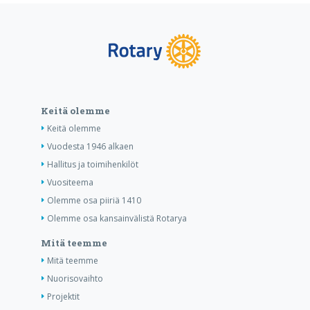
Keitä olemme
Keitä olemme
Vuodesta 1946 alkaen
Hallitus ja toimihenkilöt
Vuositeema
Olemme osa piiriä 1410
Olemme osa kansainvälistä Rotarya
Mitä teemme
Mitä teemme
Nuorisovaihto
Projektit