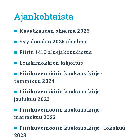
Ajankohtaista
Kevätkauden ohjelma 2026
Syyskauden 2025 ohjelma
Piirin 1410 aluejakouudistus
Leikkimökkien lahjoitus
Piirikuvernöörin kuukausikirje -
tammikuu 2024
Piirikuvernöörin kuukausikirje -
joulukuu 2023
Piirikuvernöörin kuukausikirje -
marraskuu 2023
Piirikuvernöörin kuukausikirje - lokakuu
2023