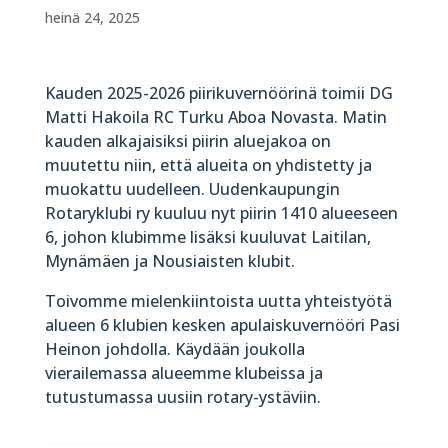
heinä 24, 2025
Kauden 2025-2026 piirikuvernöörinä toimii DG
Matti Hakoila RC Turku Aboa Novasta. Matin
kauden alkajaisiksi piirin aluejakoa on
muutettu niin, että alueita on yhdistetty ja
muokattu uudelleen. Uudenkaupungin
Rotaryklubi ry kuuluu nyt piirin 1410 alueeseen
6, johon klubimme lisäksi kuuluvat Laitilan,
Mynämäen ja Nousiaisten klubit.
Toivomme mielenkiintoista uutta yhteistyötä
alueen 6 klubien kesken apulaiskuvernööri Pasi
Heinon johdolla. Käydään joukolla
vierailemassa alueemme klubeissa ja
tutustumassa uusiin rotary-ystäviin.