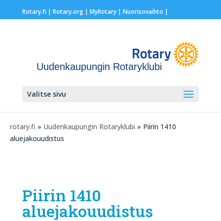
Rotary.fi
|
Rotary.org
|
MyRotary |
Nuorisovaihto
|
Uudenkaupungin Rotaryklubi
Valitse sivu
rotary.fi
»
Uudenkaupungin Rotaryklubi
» Piirin 1410
aluejakouudistus
Piirin 1410
aluejakouudistus