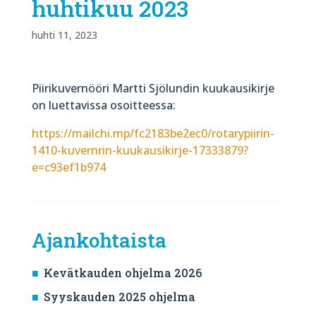
huhtikuu 2023
huhti 11, 2023
Piirikuvernööri Martti Sjölundin kuukausikirje
on luettavissa osoitteessa:
https://mailchi.mp/fc2183be2ec0/rotarypiirin-
1410-kuvernrin-kuukausikirje-17333879?
e=c93ef1b974
Ajankohtaista
Kevätkauden ohjelma 2026
Syyskauden 2025 ohjelma