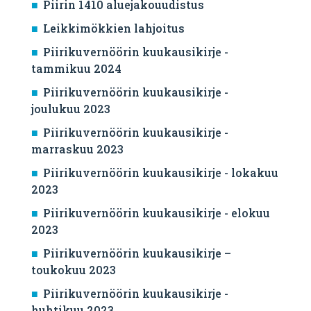
Piirin 1410 aluejakouudistus
Leikkimökkien lahjoitus
Piirikuvernöörin kuukausikirje -
tammikuu 2024
Piirikuvernöörin kuukausikirje -
joulukuu 2023
Piirikuvernöörin kuukausikirje -
marraskuu 2023
Piirikuvernöörin kuukausikirje - lokakuu
2023
Piirikuvernöörin kuukausikirje - elokuu
2023
Piirikuvernöörin kuukausikirje –
toukokuu 2023
Piirikuvernöörin kuukausikirje -
huhtikuu 2023