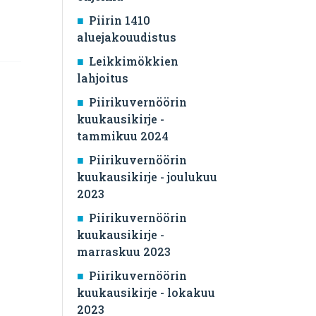
Piirin 1410
aluejakouudistus
Leikkimökkien
lahjoitus
Piirikuvernöörin
kuukausikirje -
tammikuu 2024
Piirikuvernöörin
kuukausikirje - joulukuu
2023
Piirikuvernöörin
kuukausikirje -
marraskuu 2023
Piirikuvernöörin
kuukausikirje - lokakuu
2023