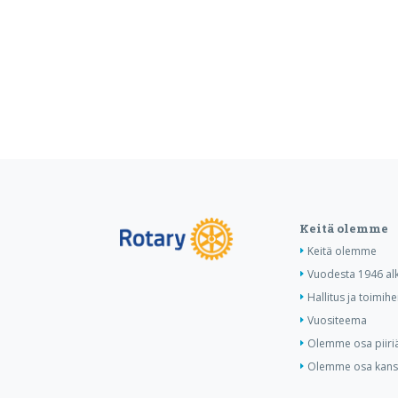
Keitä olemme
Keitä olemme
Vuodesta 1946 al
Hallitus ja toimihe
Vuositeema
Olemme osa piiri
Olemme osa kansa