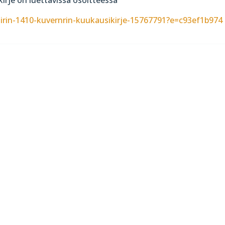
iirin-1410-kuvernrin-kuukausikirje-15767791?e=c93ef1b974