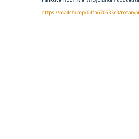
https://mailchi.mp/64fa670533c3/rotaryp