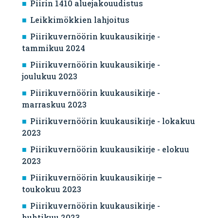
Piirin 1410 aluejakouudistus
Leikkimökkien lahjoitus
Piirikuvernöörin kuukausikirje -
tammikuu 2024
Piirikuvernöörin kuukausikirje -
joulukuu 2023
Piirikuvernöörin kuukausikirje -
marraskuu 2023
Piirikuvernöörin kuukausikirje - lokakuu
2023
Piirikuvernöörin kuukausikirje - elokuu
2023
Piirikuvernöörin kuukausikirje –
toukokuu 2023
Piirikuvernöörin kuukausikirje -
huhtikuu 2023