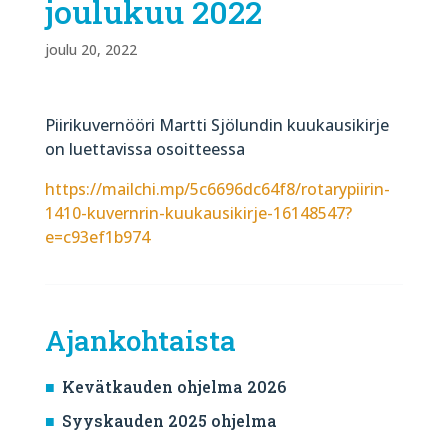
joulukuu 2022
joulu 20, 2022
Piirikuvernööri Martti Sjölundin kuukausikirje
on luettavissa osoitteessa
https://mailchi.mp/5c6696dc64f8/rotarypiirin-
1410-kuvernrin-kuukausikirje-16148547?
e=c93ef1b974
Ajankohtaista
Kevätkauden ohjelma 2026
Syyskauden 2025 ohjelma