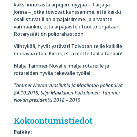
kaksi innokasta arpojen myyjää – Tarja ja
Jonna – jotka toivovat kanssamme, että kaikki
osallistuvat illan arpajaisiimme. Ja arvaatte
varmaankin, että arpajaisten tuotto ohjataan
Rotarysäätiön poliorahastoon.
Viihtykää, hyvät ystävät! Toivotan teille kaikille
mukavaa iltaa. Kiitos, että olette täällä tänään!
Malja Tammer Novalle, malja rotareille ja
rotareiden hyvää tekevälle työlle!
Tammer Novan vuosijuhla ja Maailman poliopäivä
24.10.2018,
Silja Minkkinen-Poikolainen,
Tammer
Novan presidentti 2018 – 2019
Kokoontumistiedot
Paikka: