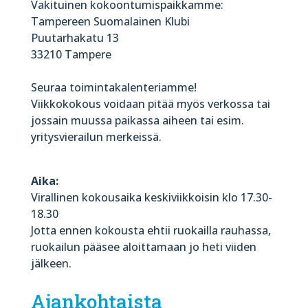
Vakituinen kokoontumispaikkamme:
Tampereen Suomalainen Klubi
Puutarhakatu 13
33210 Tampere
Seuraa toimintakalenteriamme!
Viikkokokous voidaan pitää myös verkossa tai
jossain muussa paikassa aiheen tai esim.
yritysvierailun merkeissä.
Aika:
Virallinen kokousaika keskiviikkoisin klo 17.30-
18.30
Jotta ennen kokousta ehtii ruokailla rauhassa,
ruokailun pääsee aloittamaan jo heti viiden
jälkeen.
Ajankohtaista