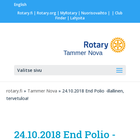
English
Rotary.fi
|
Rotary.org
|
MyRotary |
Nuorisovaihto
|
| Club
Finder
| Lahjoita
Tammer Nova
Valitse sivu
rotary.fi
»
Tammer Nova
» 24.10.2018 End Polio -illallinen,
tervetuloa!
24.10.2018 End Polio -