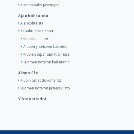
Kiinnostaako jäsenyys?
Ajankohtaista
Ajankohtaista
Tapahtumakalenteri
Klubin kalenteri
Alueen yhteiseen kalenteriin
Klubien tapahtumat piirissä
Suomen Rotaryn kalenteriin
Jäsenille
Klubin omat dokumentit
Suomen Rotaryn jäsensivusto
Yhteystiedot