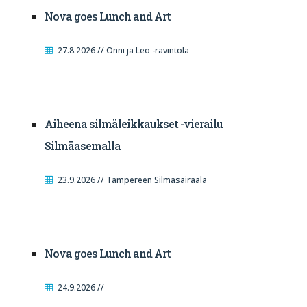
Nova goes Lunch and Art
27.8.2026 // Onni ja Leo -ravintola
Aiheena silmäleikkaukset -vierailu
Silmäasemalla
23.9.2026 // Tampereen Silmäsairaala
Nova goes Lunch and Art
24.9.2026 //