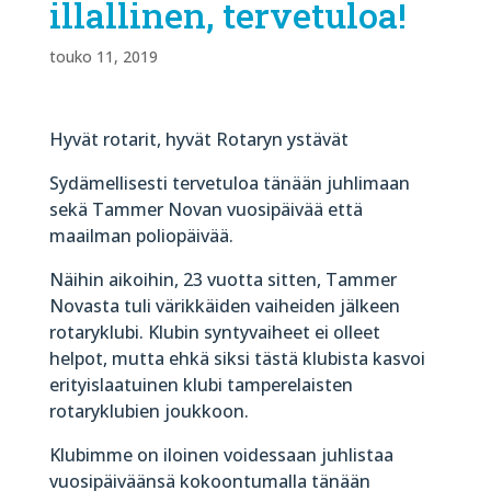
illallinen, tervetuloa!
touko 11, 2019
Hyvät rotarit, hyvät Rotaryn ystävät
Sydämellisesti tervetuloa tänään juhlimaan
sekä Tammer Novan vuosipäivää että
maailman poliopäivää.
Näihin aikoihin, 23 vuotta sitten, Tammer
Novasta tuli värikkäiden vaiheiden jälkeen
rotaryklubi. Klubin syntyvaiheet ei olleet
helpot, mutta ehkä siksi tästä klubista kasvoi
erityislaatuinen klubi tamperelaisten
rotaryklubien joukkoon.
Klubimme on iloinen voidessaan juhlistaa
vuosipäiväänsä kokoontumalla tänään