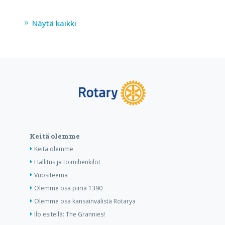
Näytä kaikki
Keitä olemme
Keitä olemme
Hallitus ja toimihenkilöt
Vuositeema
Olemme osa piiriä 1390
Olemme osa kansainvälistä Rotarya
Ilo esitellä: The Grannies!