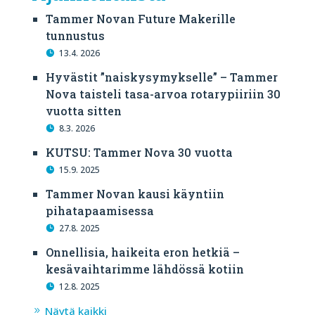
Tammer Novan Future Makerille
tunnustus
13.4. 2026
Hyvästit ”naiskysymykselle” – Tammer
Nova taisteli tasa-arvoa rotarypiiriin 30
vuotta sitten
8.3. 2026
KUTSU: Tammer Nova 30 vuotta
15.9. 2025
Tammer Novan kausi käyntiin
pihatapaamisessa
27.8. 2025
Onnellisia, haikeita eron hetkiä –
kesävaihtarimme lähdössä kotiin
12.8. 2025
Näytä kaikki