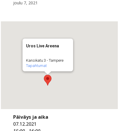
joulu 7, 2021
Uros Live Areena
Kansikatu 3 - Tampere
Tapahtumat
Päiväys ja aika
07.12.2021
15:00 - 16:00