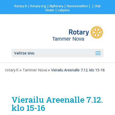
Rotary.fi
|
Rotary.org
|
MyRotary |
Nuorisovaihto
|
| Club
Finder
| Lahjoita
Tammer Nova
Valitse sivu
rotary.fi
»
Tammer Nova
» Vierailu Areenalle 7.12. klo 15-16
Vierailu Areenalle 7.12.
klo 15-16