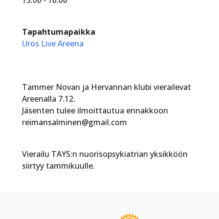
Tapahtumapaikka
Uros Live Areena
Tammer Novan ja Hervannan klubi vierailevat
Areenalla 7.12.
Jäsenten tulee ilmoittautua ennakkoon
reimansalminen@gmail.com
Vierailu TAYS:n nuorisopsykiatrian yksikköön
siirtyy tammikuulle.