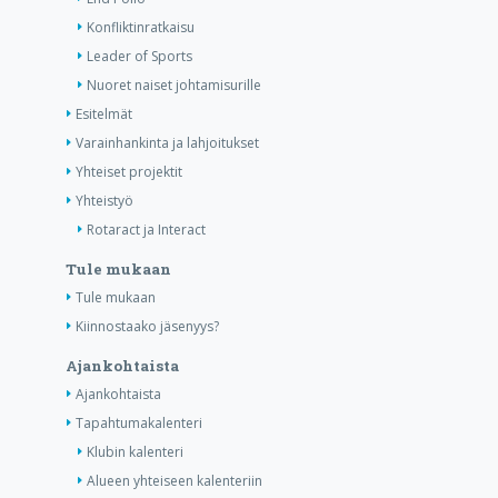
Konfliktinratkaisu
Leader of Sports
Nuoret naiset johtamisurille
Esitelmät
Varainhankinta ja lahjoitukset
Yhteiset projektit
Yhteistyö
Rotaract ja Interact
Tule mukaan
Tule mukaan
Kiinnostaako jäsenyys?
Ajankohtaista
Ajankohtaista
Tapahtumakalenteri
Klubin kalenteri
Alueen yhteiseen kalenteriin