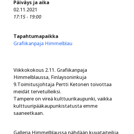
Päiväys ja aika
02.11.2021
17:15 - 19:00
Tapahtumapaikka
Grafiikanpaja Himmelblau
Viikkokokous 2.11. Grafiikanpaja
Himmelblaussa, Finlaysoninkuja
9.Toimitusjohtaja Pertti Ketonen toivottaa
meidät tervetulleiksi.
Tampere on vireä kulttuurikaupunki, vaikka
kulttuuripääkaupunkistatusta emme
saaneetkaan.
Galleria Himmelblaussa nähdään kuvataiteilija