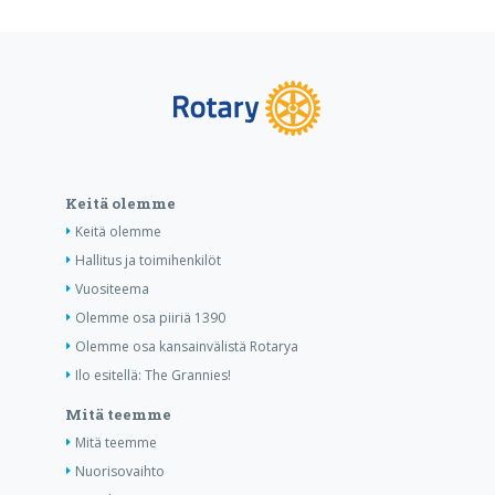
Keitä olemme
Keitä olemme
Hallitus ja toimihenkilöt
Vuositeema
Olemme osa piiriä 1390
Olemme osa kansainvälistä Rotarya
Ilo esitellä: The Grannies!
Mitä teemme
Mitä teemme
Nuorisovaihto