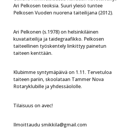
Ari Pelkosen teoksia. Suuri yleisö tuntee
Pelkosen Vuoden nuorena taiteilijana (2012).
Ari Pelkonen (s.1978) on helsinkiläinen
kuvataiteilija ja taidegraafikko. Pelkosen
taiteellinen työskentely linkittyy painetun
taiteen kenttään.
Klubimme syntymäpäivä on 1.11. Tervetuloa
taiteen pariin, skoolataan Tammer Nova
Rotaryklubille ja yhdessäololle.
Tilaisuus on avec!
Ilmoittaudu smikkila@gmail.com