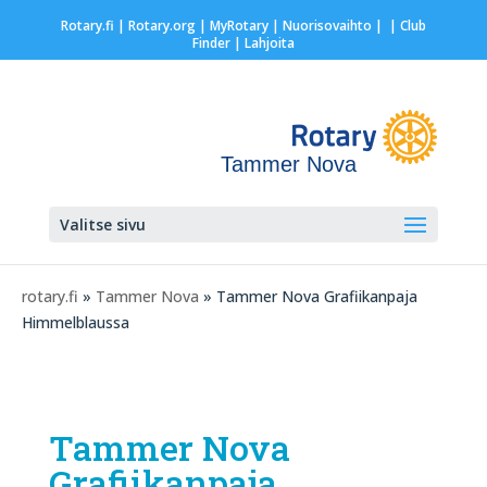
Rotary.fi
|
Rotary.org
|
MyRotary |
Nuorisovaihto
|
| Club
Finder
| Lahjoita
Tammer Nova
Valitse sivu
rotary.fi
»
Tammer Nova
» Tammer Nova Grafiikanpaja
Himmelblaussa
Tammer Nova
Grafiikanpaja