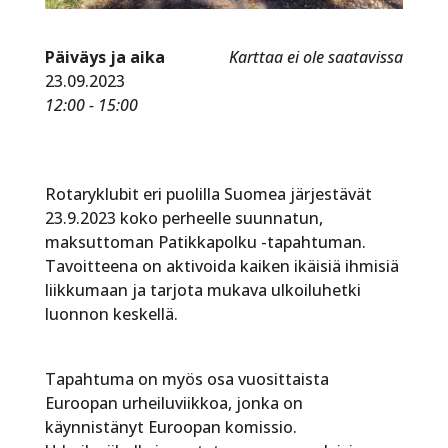
Päiväys ja aika
Karttaa ei ole saatavissa
23.09.2023
12:00 - 15:00
Rotaryklubit eri puolilla Suomea järjestävät
23.9.2023 koko perheelle suunnatun,
maksuttoman Patikkapolku -tapahtuman.
Tavoitteena on aktivoida kaiken ikäisiä ihmisiä
liikkumaan ja tarjota mukava ulkoiluhetki
luonnon keskellä.
Tapahtuma on myös osa vuosittaista
Euroopan urheiluviikkoa, jonka on
käynnistänyt Euroopan komissio.