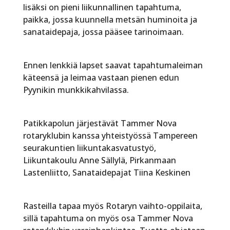
lisäksi on pieni liikunnallinen tapahtuma,
paikka, jossa kuunnella metsän huminoita ja
sanataidepaja, jossa pääsee tarinoimaan.
Ennen lenkkiä lapset saavat tapahtumaleiman
käteensä ja leimaa vastaan pienen edun
Pyynikin munkkikahvilassa.
Patikkapolun järjestävät Tammer Nova
rotaryklubin kanssa yhteistyössä Tampereen
seurakuntien liikuntakasvatustyö,
Liikuntakoulu Anne Sällylä, Pirkanmaan
Lastenliitto, Sanataidepajat Tiina Keskinen
Rasteilla tapaa myös Rotaryn vaihto-oppilaita,
sillä tapahtuma on myös osa Tammer Nova