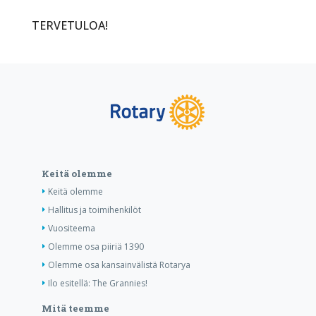
TERVETULOA!
Keitä olemme
Keitä olemme
Hallitus ja toimihenkilöt
Vuositeema
Olemme osa piiriä 1390
Olemme osa kansainvälistä Rotarya
Ilo esitellä: The Grannies!
Mitä teemme