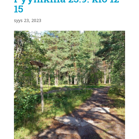
15
syys 23, 2023