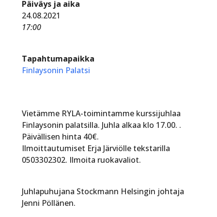
Päiväys ja aika
24.08.2021
17:00
Tapahtumapaikka
Finlaysonin Palatsi
Vietämme RYLA-toimintamme kurssijuhlaa
Finlaysonin palatsilla. Juhla alkaa klo 17.00. .
Päivällisen hinta 40€.
Ilmoittautumiset Erja Järviölle tekstarilla
0503302302. Ilmoita ruokavaliot.
Juhlapuhujana Stockmann Helsingin johtaja
Jenni Pöllänen.