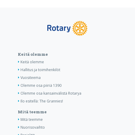
Keitä olemme
Keitä olemme
Hallitus ja toimihenkilöt
Vuositeema
Olemme osa piiriä 1390
Olemme osa kansainvälistä Rotarya
Ilo esitellä: The Grannies!
Mitä teemme
Mitä teemme
Nuorisovaihto