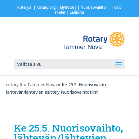
Rotary.fi
|
Rotary.org
|
MyRotary |
Nuorisovaihto
|
| Club
Finder
| Lahjoita
Tammer Nova
Valitse sivu
rotary.fi
»
Tammer Nova
» Ke 25.5. Nuorisovaihto,
lähtevän/lähtevien esittely Nuorisovaihtotiimi
Ke 25.5. Nuorisovaihto,
lähtevän/lähtevien