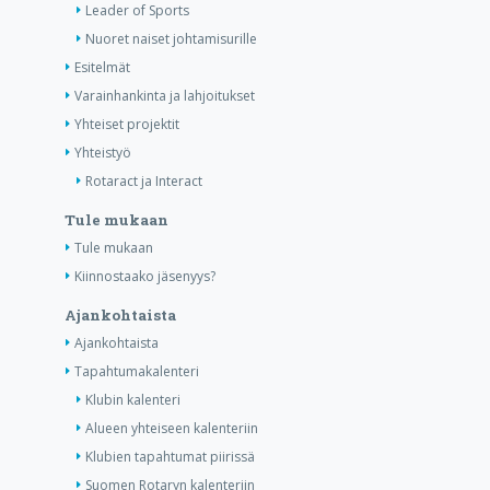
Leader of Sports
Nuoret naiset johtamisurille
Esitelmät
Varainhankinta ja lahjoitukset
Yhteiset projektit
Yhteistyö
Rotaract ja Interact
Tule mukaan
Tule mukaan
Kiinnostaako jäsenyys?
Ajankohtaista
Ajankohtaista
Tapahtumakalenteri
Klubin kalenteri
Alueen yhteiseen kalenteriin
Klubien tapahtumat piirissä
Suomen Rotaryn kalenteriin