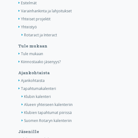
Esitelmät
Varainhankinta ja lahjoitukset
Yhteiset projektit
Yhteistyö
Rotaract ja Interact
Tule mukaan
Tule mukaan
Kiinnostaako jäsenyys?
Ajankohtaista
Ajankohtaista
Tapahtumakalenteri
Klubin kalenteri
Alueen yhteiseen kalenteriin
Klubien tapahtumat piirissä
Suomen Rotaryn kalenteriin
Jäsenille