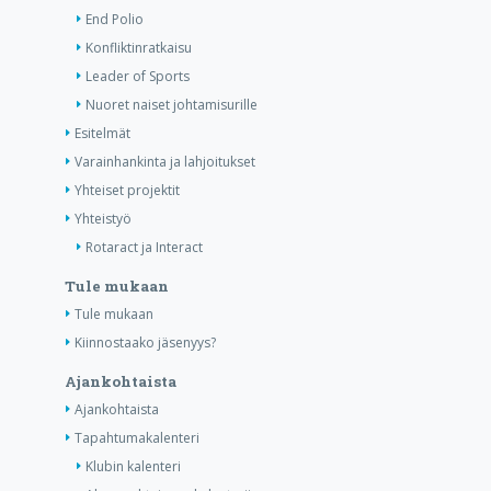
End Polio
Konfliktinratkaisu
Leader of Sports
Nuoret naiset johtamisurille
Esitelmät
Varainhankinta ja lahjoitukset
Yhteiset projektit
Yhteistyö
Rotaract ja Interact
Tule mukaan
Tule mukaan
Kiinnostaako jäsenyys?
Ajankohtaista
Ajankohtaista
Tapahtumakalenteri
Klubin kalenteri