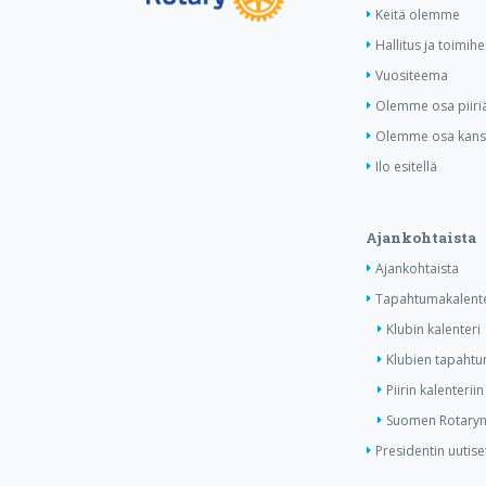
Keitä olemme
Hallitus ja toimihe
Vuositeema
Olemme osa piiri
Olemme osa kansa
Ilo esitellä
Ajankohtaista
Ajankohtaista
Tapahtumakalente
Klubin kalenteri
Klubien tapahtum
Piirin kalenteriin
Suomen Rotaryn 
Presidentin uutise