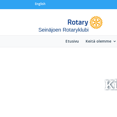
English
Seinäjoen Rotaryklubi
Etusivu
Keitä olemme
K