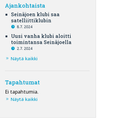
Ajankohtaista
Seinäjoen klubi saa
satelliittiklubin
8.7. 2024
Uusi vanha klubi aloitti
toimintansa Seinäjoella
2.7. 2024
Näytä kaikki
Tapahtumat
Ei tapahtumia.
Näytä kaikki