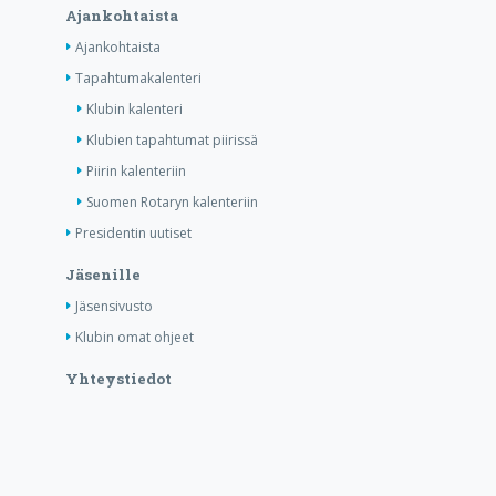
Ajankohtaista
Ajankohtaista
Tapahtumakalenteri
Klubin kalenteri
Klubien tapahtumat piirissä
Piirin kalenteriin
Suomen Rotaryn kalenteriin
Presidentin uutiset
Jäsenille
Jäsensivusto
Klubin omat ohjeet
Yhteystiedot