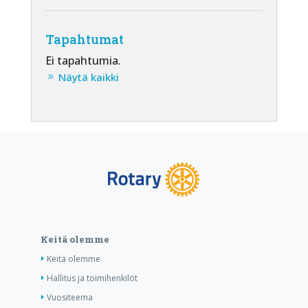
Tapahtumat
Ei tapahtumia.
Näytä kaikki
Keitä olemme
Keitä olemme
Hallitus ja toimihenkilöt
Vuositeema