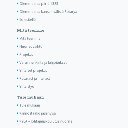
Olemme osa piiriä 1385
Olemme osa kansainvälistä Rotarya
Ilo esitellä
Mitä teemme
Mitä teemme
Nuorisovaihto
Projektit
Varainhankinta ja lahjoitukset
Yhteiset projektit
Rotaract ja Interact
Yhteistyö
Tule mukaan
Tule mukaan
Kiinnostaako jäsenyys?
RYLA – Johtajuuskoulutus nuorille