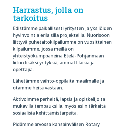
Harrastus, jolla on
tarkoitus
Edistämme paikallisesti yritysten ja yksilöiden
hyvinvointia erilaisilla projekteilla. Nuorisoon
liittyvä puhetaitokilpailumme on vuosittainen
kilpailumme, jossa meillä on
yhteistyökumppaneina Etelä-Pohjanmaan
liiton lisäksi yrityksiä, ammattilaisia ja
opettajia.
Lähetämme vaihto-oppilaita maailmalle ja
otamme heitä vastaan.
Aktivoimme perheitä, lapsia ja opiskelijoita
mukavilla tempauksilla, myös esiin tärkeitä
sosiaalisia kehittämistarpeita.
Pidämme arvossa kansainvälisen Rotary