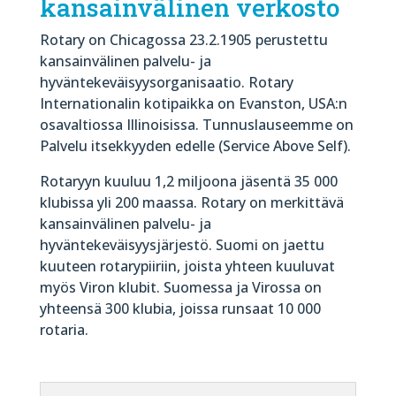
kansainvälinen verkosto
Rotary on Chicagossa 23.2.1905 perustettu
kansainvälinen palvelu- ja
hyväntekeväisyysorganisaatio. Rotary
Internationalin kotipaikka on Evanston, USA:n
osavaltiossa Illinoisissa. Tunnuslauseemme on
Palvelu itsekkyyden edelle (Service Above Self).
Rotaryyn kuuluu 1,2 miljoona jäsentä 35 000
klubissa yli 200 maassa. Rotary on merkittävä
kansainvälinen palvelu- ja
hyväntekeväisyysjärjestö. Suomi on jaettu
kuuteen rotarypiiriin, joista yhteen kuuluvat
myös Viron klubit. Suomessa ja Virossa on
yhteensä 300 klubia, joissa runsaat 10 000
rotaria.