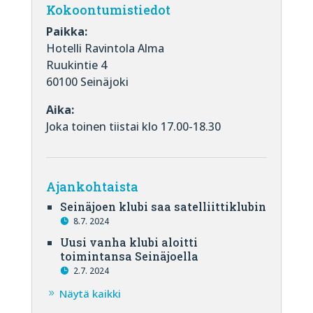
Kokoontumistiedot
Paikka:
Hotelli Ravintola Alma
Ruukintie 4
60100 Seinäjoki
Aika:
Joka toinen tiistai klo 17.00-18.30
Ajankohtaista
Seinäjoen klubi saa satelliittiklubin
8.7. 2024
Uusi vanha klubi aloitti
toimintansa Seinäjoella
2.7. 2024
Näytä kaikki