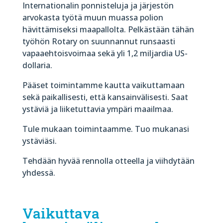
Internationalin ponnisteluja ja järjestön
arvokasta työtä muun muassa polion
hävittämiseksi maapallolta. Pelkästään tähän
työhön Rotary on suunnannut runsaasti
vapaaehtoisvoimaa sekä yli 1,2 miljardia US-
dollaria.
Pääset toimintamme kautta vaikuttamaan
sekä paikallisesti, että kansainvälisesti. Saat
ystäviä ja liiketuttavia ympäri maailmaa.
Tule mukaan toimintaamme. Tuo mukanasi
ystäviäsi.
Tehdään hyvää rennolla otteella ja viihdytään
yhdessä.
Vaikuttava