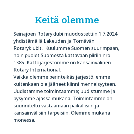
Keitä olemme
Seinäjoen Rotaryklubi muodostettiin 1.7.2024
yhdistämällä Lakeuden ja Törnävän
Rotaryklubit. Kuulumme Suomen suurimpaan,
noin puolet Suomesta kattavaan piiriin nro
1385. Kattojärjestömme on kansainvälinen
Rotary International.
Vaikka olemme perinteikäs järjestö, emme
kuitenkaan ole jääneet kiinni menneisyyteen.
Uudistamme toimintaamme; uudistumme ja
pysymme ajassa mukana. Toimintamme on
suunniteltu vastaamaan paikallisiin ja
kansainvälisiin tarpeisiin. Olemme mukana
monessa.