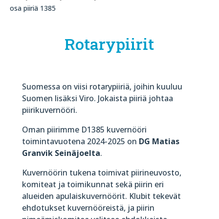
osa piiriä 1385
Rotarypiirit
Suomessa on viisi rotarypiiriä, joihin kuuluu
Suomen lisäksi Viro. Jokaista piiriä johtaa
piirikuvernööri.
Oman piirimme D1385 kuvernööri
toimintavuotena 2024-2025 on
DG Matias
Granvik Seinäjoelta
.
Kuvernöörin tukena toimivat piirineuvosto,
komiteat ja toimikunnat sekä piirin eri
alueiden apulaiskuvernöörit. Klubit tekevät
ehdotukset kuvernööreistä, ja piirin