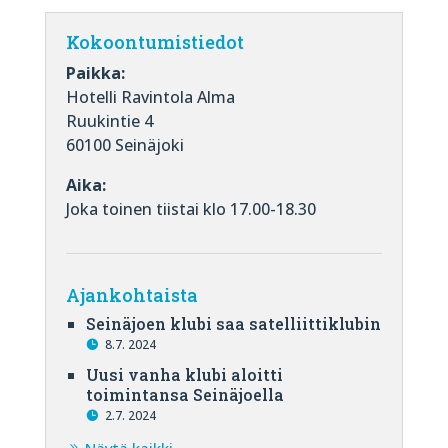
Kokoontumistiedot
Paikka:
Hotelli Ravintola Alma
Ruukintie 4
60100 Seinäjoki
Aika:
Joka toinen tiistai klo 17.00-18.30
Ajankohtaista
Seinäjoen klubi saa satelliittiklubin
8.7. 2024
Uusi vanha klubi aloitti
toimintansa Seinäjoella
2.7. 2024
Näytä kaikki