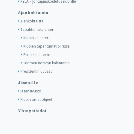
RYLA – Johtajuuskoulutus nuorille
Ajankohtaista
Ajankohtaista
Tapahtumakalenteri
Klubin kalenteri
Klubien tapahtumat piirissä
Piirin kalenteriin
Suomen Rotaryn kalenteriin
Presidentin uutiset
Jäsenille
Jäsensivusto
Klubin omat ohjeet
Yhteystiedot