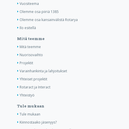
Vuositeema
Olemme osa piiriä 1385
Olemme osa kansainvälistä Rotarya
Ilo esitellä
Mitä teemme
Mitä teemme
Nuorisovaihto
Projektit
Varainhankinta ja lahjoitukset
Yhteiset projektit
Rotaract ja Interact
Yhteistyö
Tule mukaan
Tule mukaan
Kiinnostaako jäsenyys?