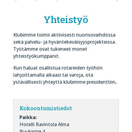
Yhteistyö
Klubimme toimii aktiivisesti nuorisovaihdossa
sekä palvelu- ja hyväntekeväisyysprojekteissa.
Työtämme ovat tukeneet monet
yhteistyökumppanit.
Kun haluat osallistua rotareiden työhön
lahjoittamalla aikaasi tai varoja, ota
ystävällisesti yhteyttä klubimme presidenttiin
.
Kokoontumistiedot
Paikka:
Hotelli Ravintola Alma
Ruukintie 4