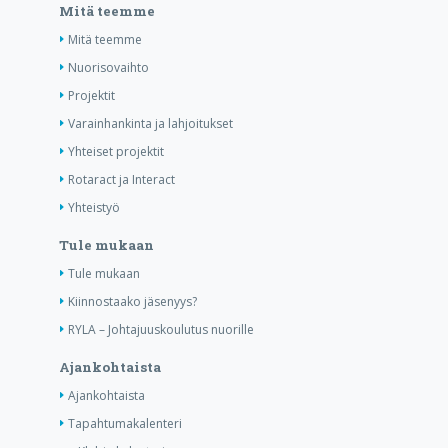
Mitä teemme
Mitä teemme
Nuorisovaihto
Projektit
Varainhankinta ja lahjoitukset
Yhteiset projektit
Rotaract ja Interact
Yhteistyö
Tule mukaan
Tule mukaan
Kiinnostaako jäsenyys?
RYLA – Johtajuuskoulutus nuorille
Ajankohtaista
Ajankohtaista
Tapahtumakalenteri