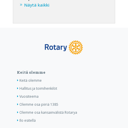
Näytä kaikki
Keitä olemme
Keitä olemme
Hallitus ja toimihenkilöt
Vuositeema
Olemme osa piiriä 1385
Olemme osa kansainvälistä Rotarya
Ilo esitellä