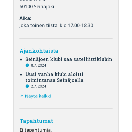
60100 Seinäjoki
Aika:
Joka toinen tiistai klo 17.00-18.30
Ajankohtaista
Seinäjoen klubi saa satelliittiklubin
8.7. 2024
Uusi vanha klubi aloitti
toimintansa Seinäjoella
2.7. 2024
Näytä kaikki
Tapahtumat
Ei tapahtumia.