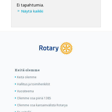
Ei tapahtumia.
Näytä kaikki
Keitä olemme
Keitä olemme
Hallitus ja toimihenkilöt
Vuositeema
Olemme osa piiriä 1385
Olemme osa kansainvälistä Rotarya