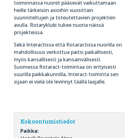
toiminnassa nuoret pääsevät vaikuttamaan
heille tärkeisiin asioihin vuosittain
suunniteltujen ja toteutettavien projektien
avulla. Rotaryklubi tukee nuoria näissä
projekteissa.
Sekä Interactissa että Rotaractissa nuorilla on
mahdollisuus verkottua paitsi paikallisesti,
myös kansallisesti ja kansainvälisesti.
Suomessa Rotaract-toimintaa on erityisesti
suurilla paikkakunnilla, Interact-toiminta sen
sijaan ei vielä ole levinnyt täällä laajalle.
Kokoontumistiedot
Paikka: