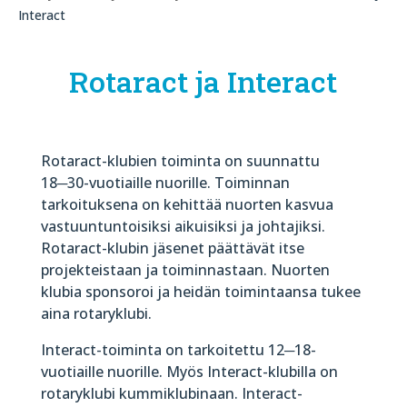
Interact
Rotaract ja Interact
Rotaract-klubien toiminta on suunnattu
18─30-vuotiaille nuorille. Toiminnan
tarkoituksena on kehittää nuorten kasvua
vastuuntuntoisiksi aikuisiksi ja johtajiksi.
Rotaract-klubin jäsenet päättävät itse
projekteistaan ja toiminnastaan. Nuorten
klubia sponsoroi ja heidän toimintaansa tukee
aina rotaryklubi.
Interact-toiminta on tarkoitettu 12─18-
vuotiaille nuorille. Myös Interact-klubilla on
rotaryklubi kummiklubinaan. Interact-