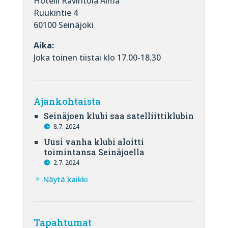
Hotelli Ravintola Alma
Ruukintie 4
60100 Seinäjoki
Aika:
Joka toinen tiistai klo 17.00-18.30
Ajankohtaista
Seinäjoen klubi saa satelliittiklubin
8.7. 2024
Uusi vanha klubi aloitti
toimintansa Seinäjoella
2.7. 2024
Näytä kaikki
Tapahtumat