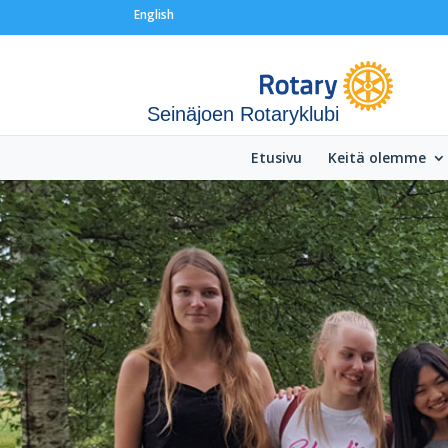
English
Seinäjoen Rotaryklubi
Etusivu
Keitä olemme