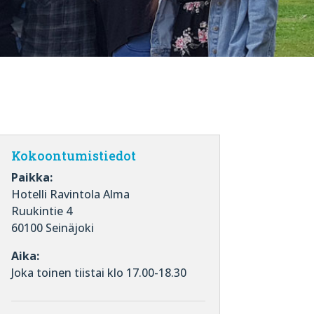
Kokoontumistiedot
Paikka:
Hotelli Ravintola Alma
Ruukintie 4
60100 Seinäjoki
Aika:
Joka toinen tiistai klo 17.00-18.30