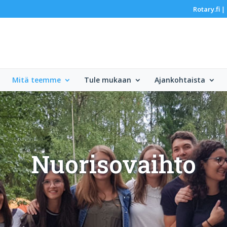
Rotary.fi
|
Mitä teemme
Tule mukaan
Ajankohtaista
Nuorisovaihto