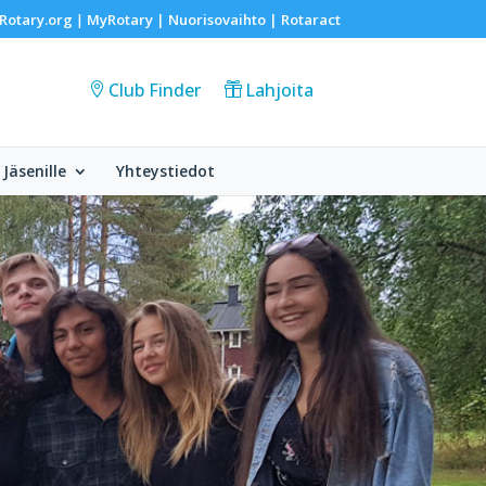
Rotary.org
MyRotary |
Nuorisovaihto
|
Rotaract
|
Club Finder
Lahjoita
Jäsenille
Yhteystiedot