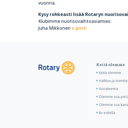
vuonna.
Kysy rohkeasti lisää Rotaryn nuorisova
Klubimme nuorisovaihtoasiamies:
Juha Mikkonen
s-posti
Keitä olemme
Keitä olemme
Hallitus ja toimihe
Vuositeema
Olemme osa piiri
Olemme osa kansa
Ilo esitellä