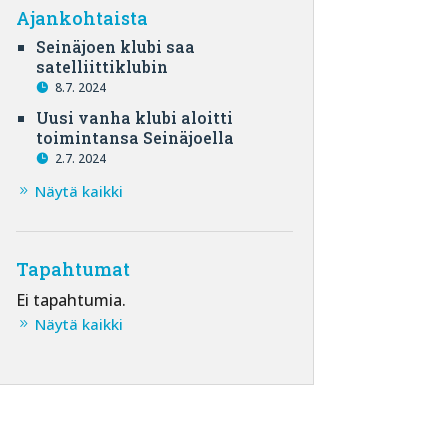
Ajankohtaista
Seinäjoen klubi saa
satelliittiklubin
8.7. 2024
Uusi vanha klubi aloitti
toimintansa Seinäjoella
2.7. 2024
Näytä kaikki
Tapahtumat
Ei tapahtumia.
Näytä kaikki