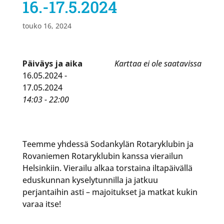
16.-17.5.2024
touko 16, 2024
Päiväys ja aika
Karttaa ei ole saatavissa
16.05.2024 -
17.05.2024
14:03 - 22:00
Teemme yhdessä Sodankylän Rotaryklubin ja
Rovaniemen Rotaryklubin kanssa vierailun
Helsinkiin. Vierailu alkaa torstaina iltapäivällä
eduskunnan kyselytunnilla ja jatkuu
perjantaihin asti – majoitukset ja matkat kukin
varaa itse!