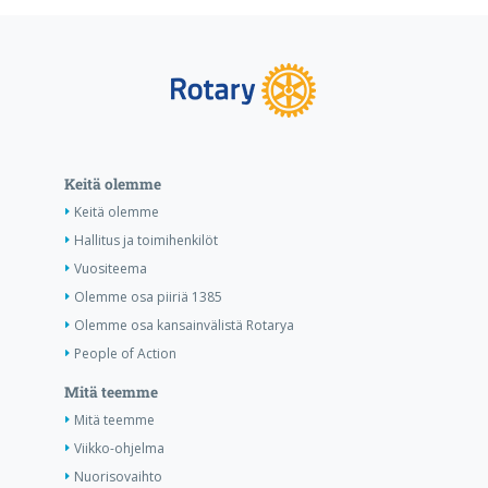
Keitä olemme
Keitä olemme
Hallitus ja toimihenkilöt
Vuositeema
Olemme osa piiriä 1385
Olemme osa kansainvälistä Rotarya
People of Action
Mitä teemme
Mitä teemme
Viikko-ohjelma
Nuorisovaihto