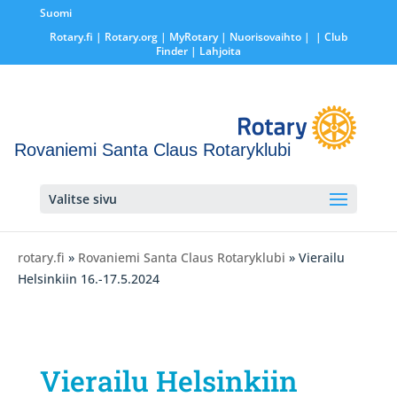
Suomi
Rotary.fi
|
Rotary.org
|
MyRotary |
Nuorisovaihto
|
| Club
Finder
| Lahjoita
Rovaniemi Santa Claus Rotaryklubi
Valitse sivu
rotary.fi
»
Rovaniemi Santa Claus Rotaryklubi
» Vierailu
Helsinkiin 16.-17.5.2024
Vierailu Helsinkiin