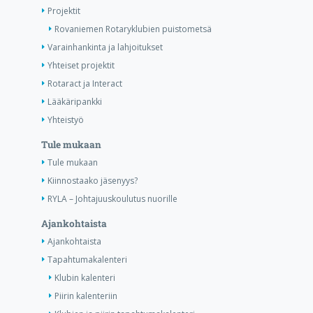
Projektit
Rovaniemen Rotaryklubien puistometsä
Varainhankinta ja lahjoitukset
Yhteiset projektit
Rotaract ja Interact
Lääkäripankki
Yhteistyö
Tule mukaan
Tule mukaan
Kiinnostaako jäsenyys?
RYLA – Johtajuuskoulutus nuorille
Ajankohtaista
Ajankohtaista
Tapahtumakalenteri
Klubin kalenteri
Piirin kalenteriin