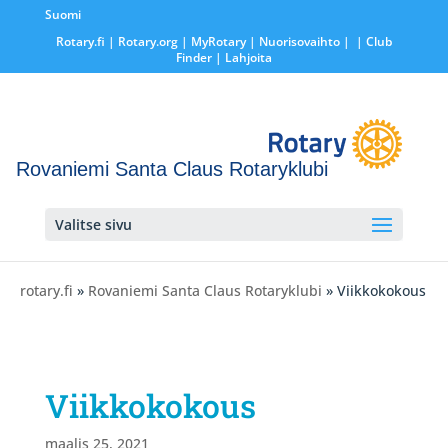
Suomi
Rotary.fi
|
Rotary.org
|
MyRotary |
Nuorisovaihto
|
| Club
Finder
| Lahjoita
Rovaniemi Santa Claus Rotaryklubi
Valitse sivu
rotary.fi
»
Rovaniemi Santa Claus Rotaryklubi
» Viikkokokous
Viikkokokous
maalis 25, 2021