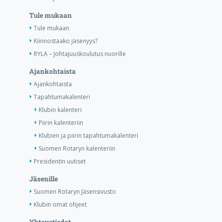
Tule mukaan
Tule mukaan
Kiinnostaako jäsenyys?
RYLA – Johtajuuskoulutus nuorille
Ajankohtaista
Ajankohtaista
Tapahtumakalenteri
Klubin kalenteri
Piirin kalenteriin
Klubien ja piirin tapahtumakalenteri
Suomen Rotaryn kalenteriin
Presidentin uutiset
Jäsenille
Suomen Rotaryn Jäsensivusto
Klubin omat ohjeet