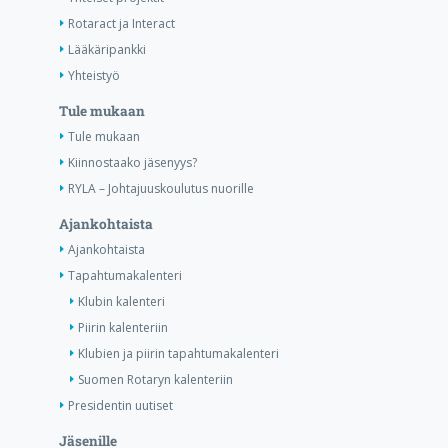
Rotaract ja Interact
Lääkäripankki
Yhteistyö
Tule mukaan
Tule mukaan
Kiinnostaako jäsenyys?
RYLA – Johtajuuskoulutus nuorille
Ajankohtaista
Ajankohtaista
Tapahtumakalenteri
Klubin kalenteri
Piirin kalenteriin
Klubien ja piirin tapahtumakalenteri
Suomen Rotaryn kalenteriin
Presidentin uutiset
Jäsenille