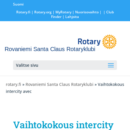
Suomi
Rotary.fi
|
Rotary.org
|
MyRotary |
Nuorisovaihto
|
| Club
Finder
| Lahjoita
Rovaniemi Santa Claus Rotaryklubi
Valitse sivu
rotary.fi
»
Rovaniemi Santa Claus Rotaryklubi
» Vaihtokokous
intercity avec
Vaihtokokous intercity